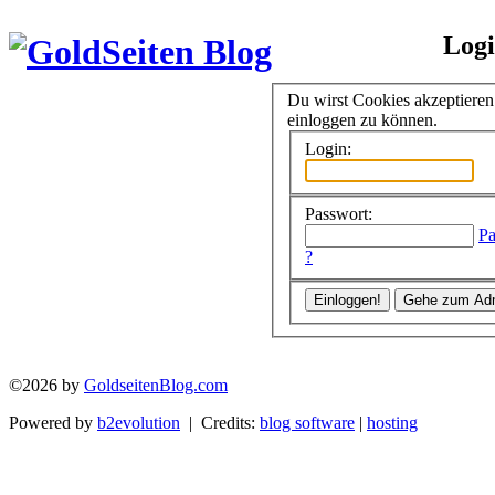
Log
Du wirst Cookies akzeptiere
einloggen zu können.
Login:
Passwort:
Pa
?
©2026 by
GoldseitenBlog.com
Powered by
b2evolution
| Credits:
blog software
|
hosting