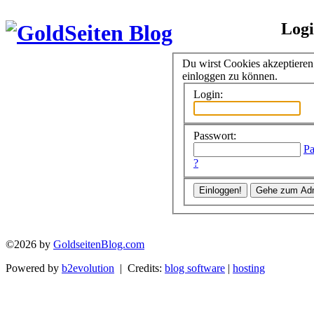
Log
Du wirst Cookies akzeptiere
einloggen zu können.
Login:
Passwort:
Pa
?
©2026 by
GoldseitenBlog.com
Powered by
b2evolution
| Credits:
blog software
|
hosting