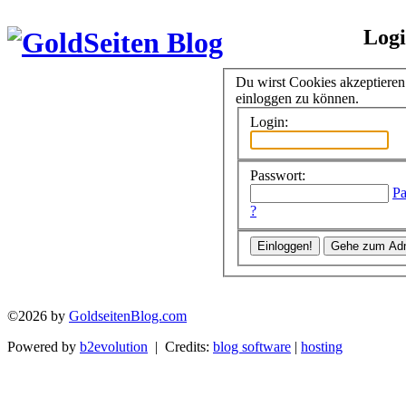
Log
Du wirst Cookies akzeptiere
einloggen zu können.
Login:
Passwort:
Pa
?
©2026 by
GoldseitenBlog.com
Powered by
b2evolution
| Credits:
blog software
|
hosting