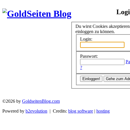
Log
Du wirst Cookies akzeptiere
einloggen zu können.
Login:
Passwort:
Pa
?
©2026 by
GoldseitenBlog.com
Powered by
b2evolution
| Credits:
blog software
|
hosting