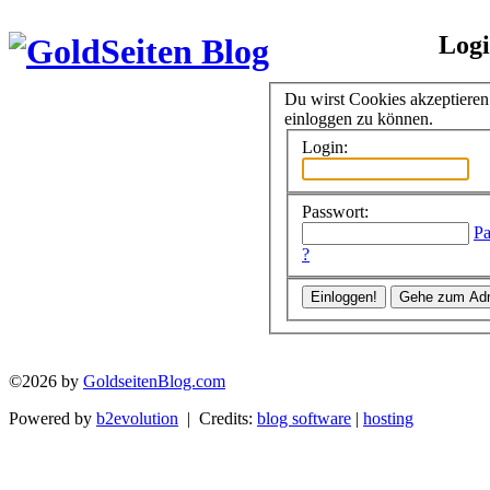
Log
Du wirst Cookies akzeptiere
einloggen zu können.
Login:
Passwort:
Pa
?
©2026 by
GoldseitenBlog.com
Powered by
b2evolution
| Credits:
blog software
|
hosting