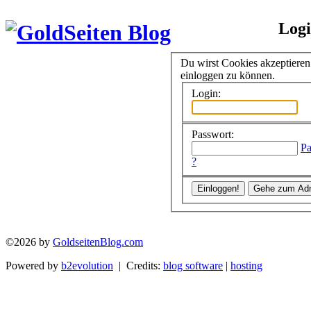
Log
Du wirst Cookies akzeptiere
einloggen zu können.
Login:
Passwort:
Pa
?
©2026 by
GoldseitenBlog.com
Powered by
b2evolution
| Credits:
blog software
|
hosting