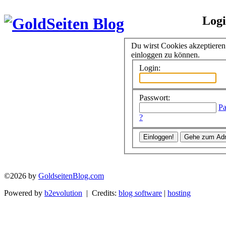
Log
Du wirst Cookies akzeptiere
einloggen zu können.
Login:
Passwort:
Pa
?
©2026 by
GoldseitenBlog.com
Powered by
b2evolution
| Credits:
blog software
|
hosting