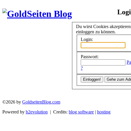
Log
Du wirst Cookies akzeptiere
einloggen zu können.
Login:
Passwort:
Pa
?
©2026 by
GoldseitenBlog.com
Powered by
b2evolution
| Credits:
blog software
|
hosting