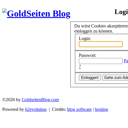
Log
Du wirst Cookies akzeptiere
einloggen zu können.
Login:
Passwort:
Pa
?
©2026 by
GoldseitenBlog.com
Powered by
b2evolution
| Credits:
blog software
|
hosting