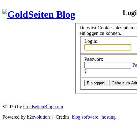
Log
Du wirst Cookies akzeptiere
einloggen zu können.
Login:
Passwort:
Pa
?
©2026 by
GoldseitenBlog.com
Powered by
b2evolution
| Credits:
blog software
|
hosting