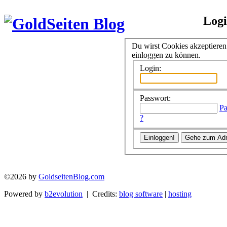
Log
Du wirst Cookies akzeptiere
einloggen zu können.
Login:
Passwort:
Pa
?
©2026 by
GoldseitenBlog.com
Powered by
b2evolution
| Credits:
blog software
|
hosting