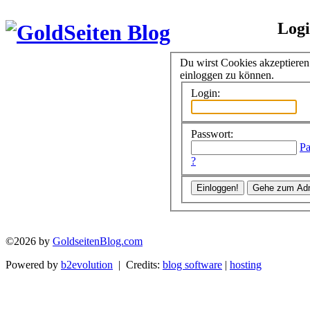
Log
Du wirst Cookies akzeptiere
einloggen zu können.
Login:
Passwort:
Pa
?
©2026 by
GoldseitenBlog.com
Powered by
b2evolution
| Credits:
blog software
|
hosting