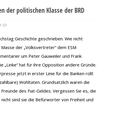
n der politischen Klasse der BRD
1:33
chstag Geschichte geschrieben. Wie nicht
e Masse der „Volksvertreter“ dem ESM
amentarier um Peter Gauweiler und Frank
Die „Linke“ hat für ihre Opposition andere Gründe.
presse jetzt in erster Linie für die Banken rollt
ezahlbare) Wohltaten. Grundsätzlich waren die
reunde des Fiat-Geldes. Vergessen Sie es, die
nicht sind sie die Befürworter von Freiheit und