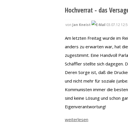
Hochverrat - das Versage
von
Jan Kneist
03.07.12 12:5
Am letzten Freitag wurde im Rei
anders zu erwarten war, hat di
zugestimmt. Eine Handvoll Parl
Schäffler stellte sich dagegen. 
Deren Sorge ist, daß die Drucker
und nicht mehr für soziale (unb
Kommunisten immer die besten F
sind keine Lösung und schon gar 
Eigenverantwortung!
weiterlesen