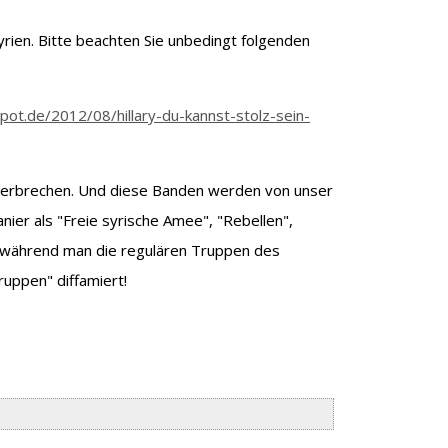
yrien. Bitte beachten Sie unbedingt folgenden
spot.de/2012/08/hillary-du-kannst-stolz-sein-
 Verbrechen. Und diese Banden werden von unser
ier als "Freie syrische Amee", "Rebellen",
rt, während man die regulären Truppen des
ruppen" diffamiert!