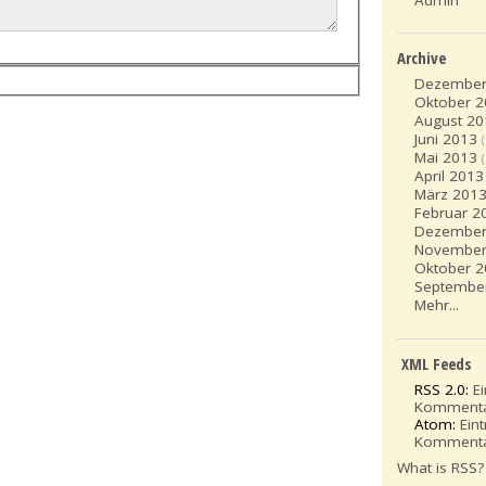
Archive
Dezember
Oktober 
August 20
Juni 2013
Mai 2013
April 2013
März 201
Februar 2
Dezember
November
Oktober 
Septembe
Mehr...
XML Feeds
RSS 2.0:
E
Komment
Atom:
Ein
Komment
What is RSS?