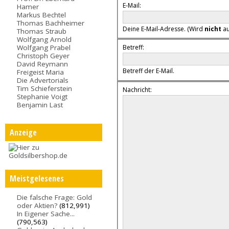
E-Mail:
Hamer
Markus Bechtel
Thomas Bachheimer
Deine E-Mail-Adresse. (Wird
nicht
au
Thomas Straub
Wolfgang Arnold
Wolfgang Prabel
Betreff:
Christoph Geyer
David Reymann
Betreff der E-Mail.
Freigeist Maria
Die Advertorials
Tim Schieferstein
Nachricht:
Stephanie Voigt
Benjamin Last
Anzeige
Meistgelesenes
Die falsche Frage: Gold
oder Aktien?
(812,991)
In Eigener Sache...
(790,563)