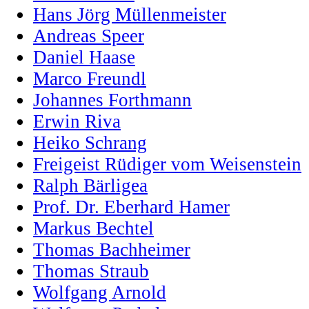
Hans Jörg Müllenmeister
Andreas Speer
Daniel Haase
Marco Freundl
Johannes Forthmann
Erwin Riva
Heiko Schrang
Freigeist Rüdiger vom Weisenstein
Ralph Bärligea
Prof. Dr. Eberhard Hamer
Markus Bechtel
Thomas Bachheimer
Thomas Straub
Wolfgang Arnold