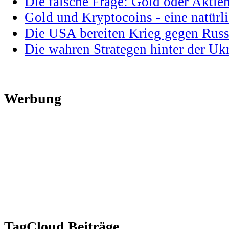
Die falsche Frage: Gold oder Aktie
Gold und Kryptocoins - eine natür
Die USA bereiten Krieg gegen Russ
Die wahren Strategen hinter der U
Werbung
TagCloud Beiträge