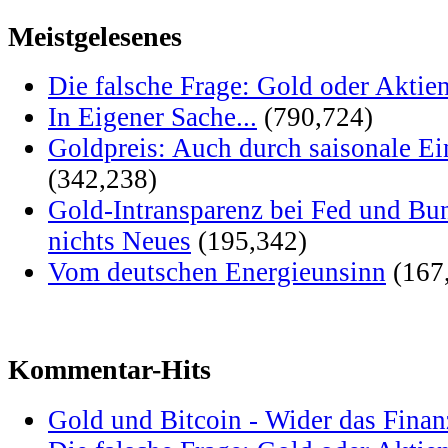
Meistgelesenes
Die falsche Frage: Gold oder Aktie
In Eigener Sache...
(790,724)
Goldpreis: Auch durch saisonale Ei
(342,238)
Gold-Intransparenz bei Fed und Bu
nichts Neues
(195,342)
Vom deutschen Energieunsinn
(167
Kommentar-Hits
Gold und Bitcoin - Wider das Fina