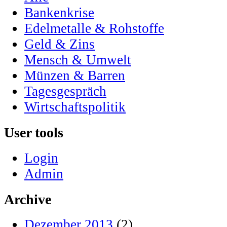
Bankenkrise
Edelmetalle & Rohstoffe
Geld & Zins
Mensch & Umwelt
Münzen & Barren
Tagesgespräch
Wirtschaftspolitik
User tools
Login
Admin
Archive
Dezember 2013
(2)