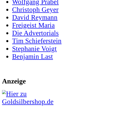
Wolfgang Prabel
Christoph Geyer
David Reymann
Freigeist Maria
Die Advertorials
Tim Schieferstein
Stephanie Voigt
Benjamin Last
Anzeige