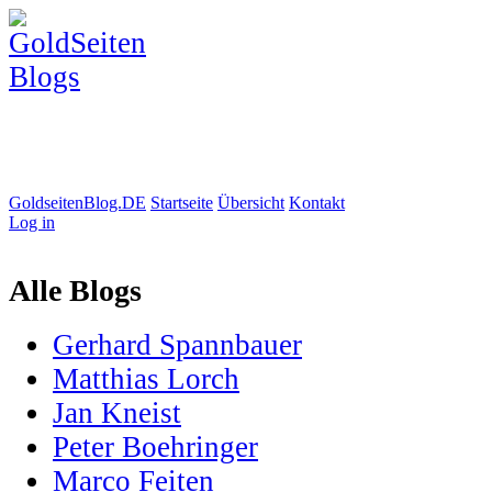
GoldseitenBlog.DE
Startseite
Übersicht
Kontakt
Log in
Alle Blogs
Gerhard Spannbauer
Matthias Lorch
Jan Kneist
Peter Boehringer
Marco Feiten