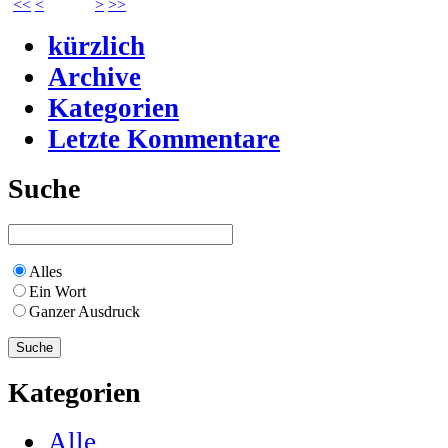
<<
<
>
>>
kürzlich
Archive
Kategorien
Letzte Kommentare
Suche
Alles
Ein Wort
Ganzer Ausdruck
Kategorien
Alle