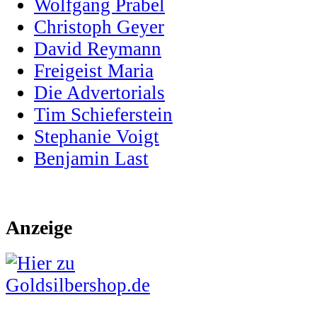
Wolfgang Prabel
Christoph Geyer
David Reymann
Freigeist Maria
Die Advertorials
Tim Schieferstein
Stephanie Voigt
Benjamin Last
Anzeige