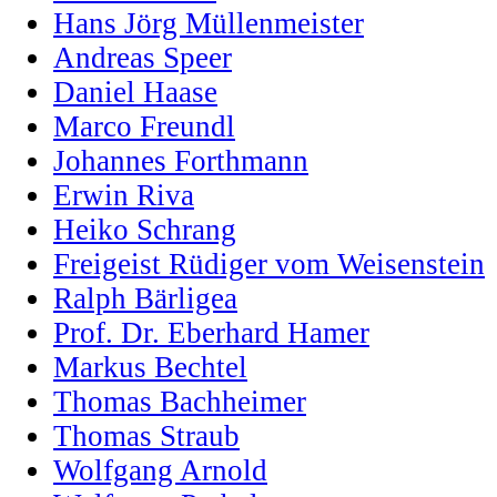
Hans Jörg Müllenmeister
Andreas Speer
Daniel Haase
Marco Freundl
Johannes Forthmann
Erwin Riva
Heiko Schrang
Freigeist Rüdiger vom Weisenstein
Ralph Bärligea
Prof. Dr. Eberhard Hamer
Markus Bechtel
Thomas Bachheimer
Thomas Straub
Wolfgang Arnold