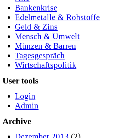
Bankenkrise
Edelmetalle & Rohstoffe
Geld & Zins
Mensch & Umwelt
Münzen & Barren
Tagesgespräch
Wirtschaftspolitik
User tools
Login
Admin
Archive
Dezember 2013
(2)