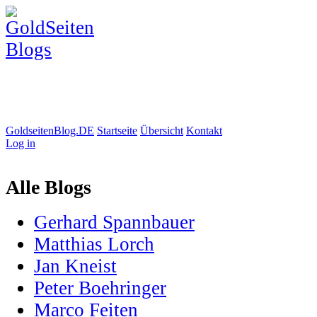
GoldseitenBlog.DE
Startseite
Übersicht
Kontakt
Log in
Alle Blogs
Gerhard Spannbauer
Matthias Lorch
Jan Kneist
Peter Boehringer
Marco Feiten