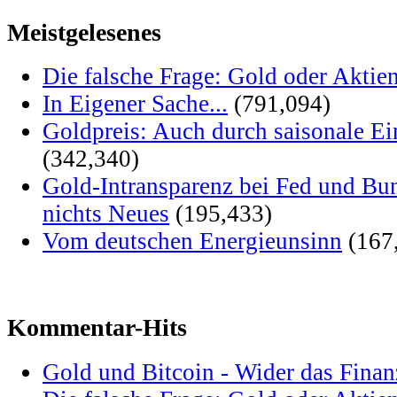
Meistgelesenes
Die falsche Frage: Gold oder Aktie
In Eigener Sache...
(791,094)
Goldpreis: Auch durch saisonale Ei
(342,340)
Gold-Intransparenz bei Fed und Bu
nichts Neues
(195,433)
Vom deutschen Energieunsinn
(167
Kommentar-Hits
Gold und Bitcoin - Wider das Fina