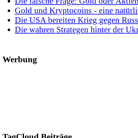
Die falsche Frage: Gold oder Aktie
Gold und Kryptocoins - eine natür
Die USA bereiten Krieg gegen Russ
Die wahren Strategen hinter der U
Werbung
TagCloud Beiträge