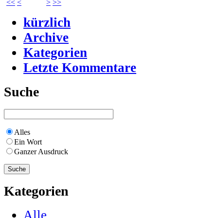
<<
<
>
>>
kürzlich
Archive
Kategorien
Letzte Kommentare
Suche
Alles
Ein Wort
Ganzer Ausdruck
Kategorien
Alle