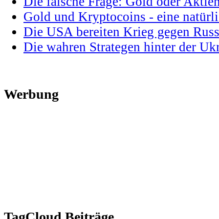
Die falsche Frage: Gold oder Aktie
Gold und Kryptocoins - eine natür
Die USA bereiten Krieg gegen Russ
Die wahren Strategen hinter der U
Werbung
TagCloud Beiträge