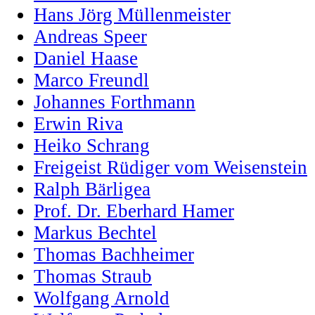
Hans Jörg Müllenmeister
Andreas Speer
Daniel Haase
Marco Freundl
Johannes Forthmann
Erwin Riva
Heiko Schrang
Freigeist Rüdiger vom Weisenstein
Ralph Bärligea
Prof. Dr. Eberhard Hamer
Markus Bechtel
Thomas Bachheimer
Thomas Straub
Wolfgang Arnold