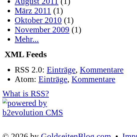
August 2011
(1)
März 2011
(1)
Oktober 2010
(1)
November 2009
(1)
Mehr...
XML Feeds
RSS 2.0:
Einträge
,
Kommentare
Atom:
Einträge
,
Kommentare
What is RSS?
© 2026 by
GoldseitenBlog.com
•
Imp