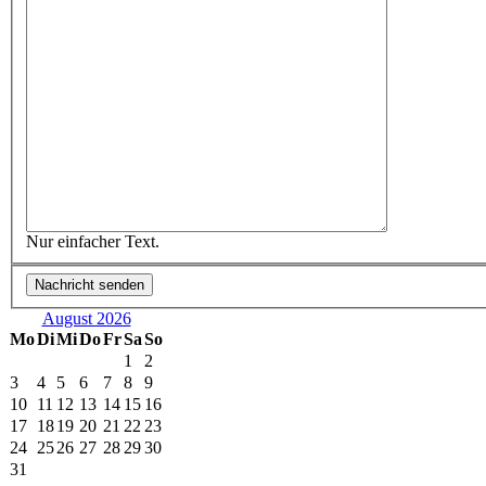
Nur einfacher Text.
August 2026
Mo
Di
Mi
Do
Fr
Sa
So
1
2
3
4
5
6
7
8
9
10
11
12
13
14
15
16
17
18
19
20
21
22
23
24
25
26
27
28
29
30
31