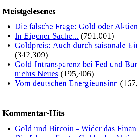
Meistgelesenes
Die falsche Frage: Gold oder Aktie
In Eigener Sache...
(791,001)
Goldpreis: Auch durch saisonale Ei
(342,309)
Gold-Intransparenz bei Fed und Bu
nichts Neues
(195,406)
Vom deutschen Energieunsinn
(167
Kommentar-Hits
Gold und Bitcoin - Wider das Fina