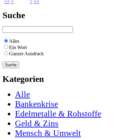
<<
<
>
>>
Suche
Alles
Ein Wort
Ganzer Ausdruck
Kategorien
Alle
Bankenkrise
Edelmetalle & Rohstoffe
Geld & Zins
Mensch & Umwelt