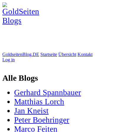
GoldseitenBlog.DE
Startseite
Übersicht
Kontakt
Log in
Alle Blogs
Gerhard Spannbauer
Matthias Lorch
Jan Kneist
Peter Boehringer
Marco Feiten