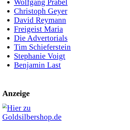
Wolfgang Prabel
Christoph Geyer
David Reymann
Freigeist Maria
Die Advertorials
Tim Schieferstein
Stephanie Voigt
Benjamin Last
Anzeige