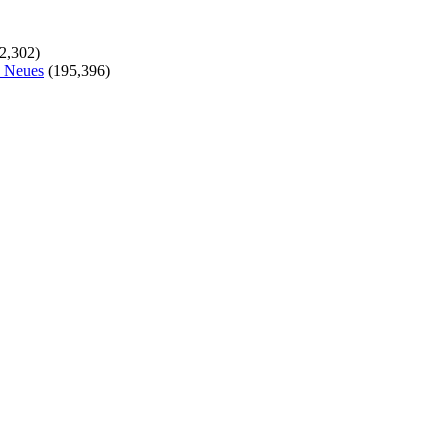
2,302)
s Neues
(195,396)