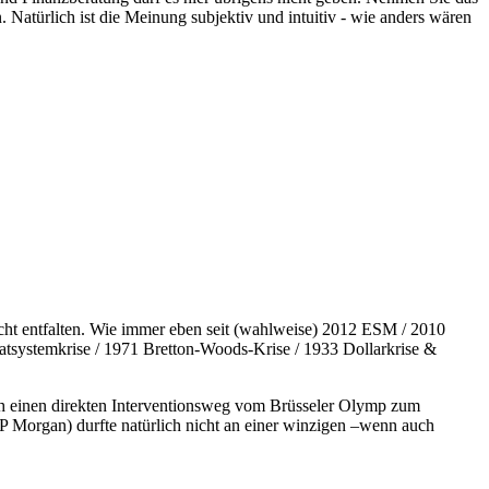
n. Natürlich ist die Meinung subjektiv und intuitiv - wie anders wären
icht entfalten. Wie immer eben seit (wahlweise) 2012 ESM / 2010
tsystemkrise / 1971 Bretton-Woods-Krise / 1933 Dollarkrise &
uch einen direkten Interventionsweg vom Brüsseler Olymp zum
P Morgan) durfte natürlich nicht an einer winzigen –wenn auch