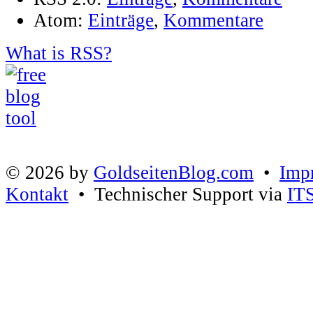
Atom:
Einträge
,
Kommentare
What is RSS?
© 2026 by
GoldseitenBlog.com
•
Imp
Kontakt
• Technischer Support via
IT