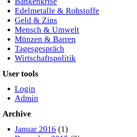
Bankenkrise
Edelmetalle & Rohstoffe
Geld & Zins
Mensch & Umwelt
Münzen & Barren
Tagesgespräch
Wirtschaftspolitik
User tools
Login
Admin
Archive
Januar 2016
(1)