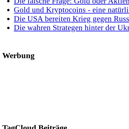
Die falsche Frage: Gold oder Aktie
Gold und Kryptocoins - eine natür
Die USA bereiten Krieg gegen Russ
Die wahren Strategen hinter der U
Werbung
TagCloud Beiträge