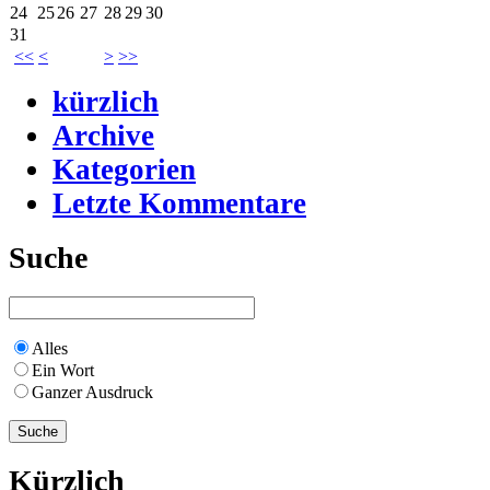
24
25
26
27
28
29
30
31
<<
<
>
>>
kürzlich
Archive
Kategorien
Letzte Kommentare
Suche
Alles
Ein Wort
Ganzer Ausdruck
Kürzlich