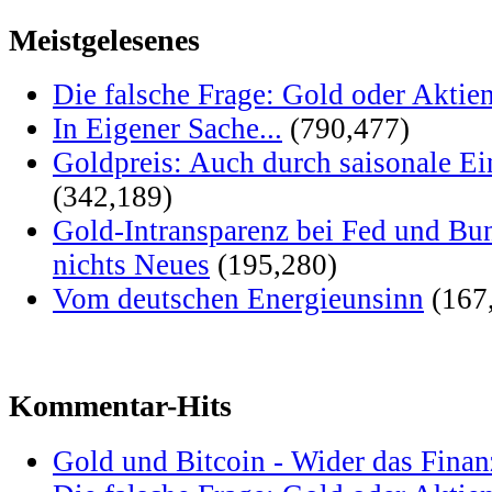
Meistgelesenes
Die falsche Frage: Gold oder Aktie
In Eigener Sache...
(790,477)
Goldpreis: Auch durch saisonale Ei
(342,189)
Gold-Intransparenz bei Fed und Bu
nichts Neues
(195,280)
Vom deutschen Energieunsinn
(167
Kommentar-Hits
Gold und Bitcoin - Wider das Fina