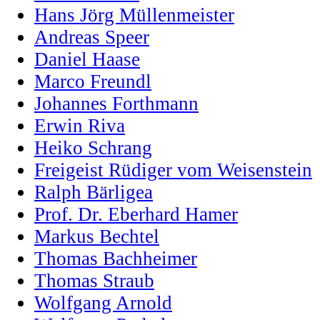
Hans Jörg Müllenmeister
Andreas Speer
Daniel Haase
Marco Freundl
Johannes Forthmann
Erwin Riva
Heiko Schrang
Freigeist Rüdiger vom Weisenstein
Ralph Bärligea
Prof. Dr. Eberhard Hamer
Markus Bechtel
Thomas Bachheimer
Thomas Straub
Wolfgang Arnold