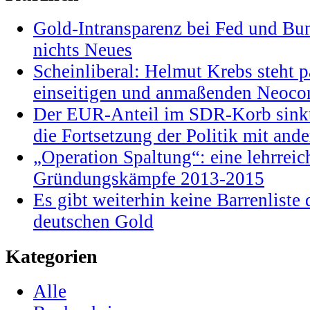
Gold-Intransparenz bei Fed und Bu
nichts Neues
Scheinliberal: Helmut Krebs steht pa
einseitigen und anmaßenden Neocon
Der EUR-Anteil im SDR-Korb sinkt
die Fortsetzung der Politik mit and
„Operation Spaltung“: eine lehrrei
Gründungskämpfe 2013-2015
Es gibt weiterhin keine Barrenlist
deutschen Gold
Kategorien
Alle