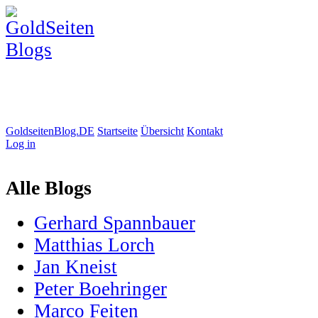
GoldseitenBlog.DE
Startseite
Übersicht
Kontakt
Log in
Alle Blogs
Gerhard Spannbauer
Matthias Lorch
Jan Kneist
Peter Boehringer
Marco Feiten