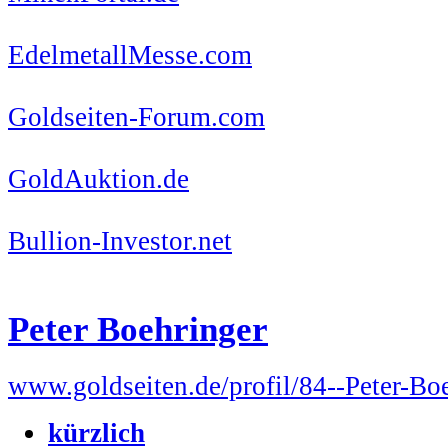
EdelmetallMesse.com
Goldseiten-Forum.com
GoldAuktion.de
Bullion-Investor.net
Peter Boehringer
www.goldseiten.de/profil/84--Peter-Bo
kürzlich