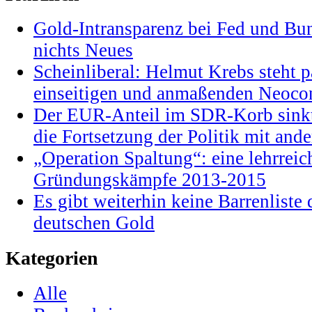
Gold-Intransparenz bei Fed und Bu
nichts Neues
Scheinliberal: Helmut Krebs steht pa
einseitigen und anmaßenden Neocon
Der EUR-Anteil im SDR-Korb sinkt
die Fortsetzung der Politik mit and
„Operation Spaltung“: eine lehrrei
Gründungskämpfe 2013-2015
Es gibt weiterhin keine Barrenlist
deutschen Gold
Kategorien
Alle