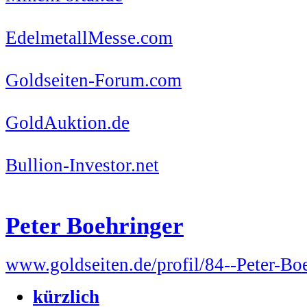
EdelmetallMesse.com
Goldseiten-Forum.com
GoldAuktion.de
Bullion-Investor.net
Peter Boehringer
www.goldseiten.de/profil/84--Peter-Bo
kürzlich