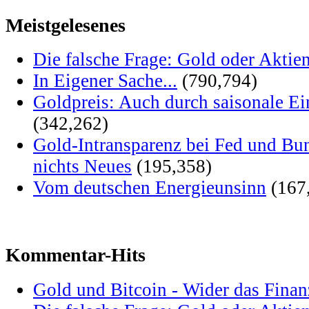
Meistgelesenes
Die falsche Frage: Gold oder Aktie
In Eigener Sache...
(790,794)
Goldpreis: Auch durch saisonale Ei
(342,262)
Gold-Intransparenz bei Fed und Bu
nichts Neues
(195,358)
Vom deutschen Energieunsinn
(167
Kommentar-Hits
Gold und Bitcoin - Wider das Fina