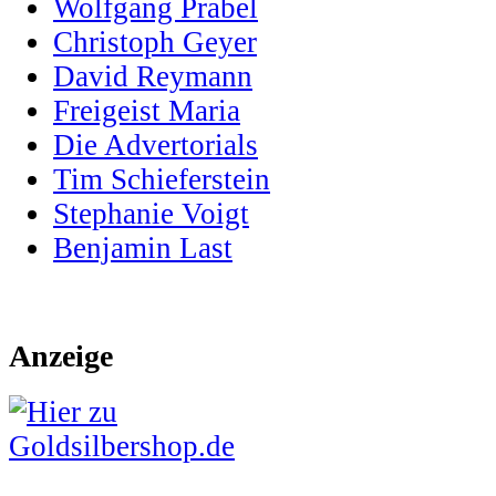
Wolfgang Prabel
Christoph Geyer
David Reymann
Freigeist Maria
Die Advertorials
Tim Schieferstein
Stephanie Voigt
Benjamin Last
Anzeige