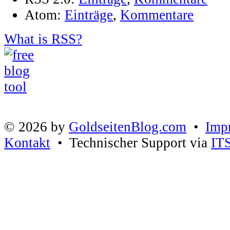
Atom:
Einträge
,
Kommentare
What is RSS?
© 2026 by
GoldseitenBlog.com
•
Imp
Kontakt
• Technischer Support via
IT