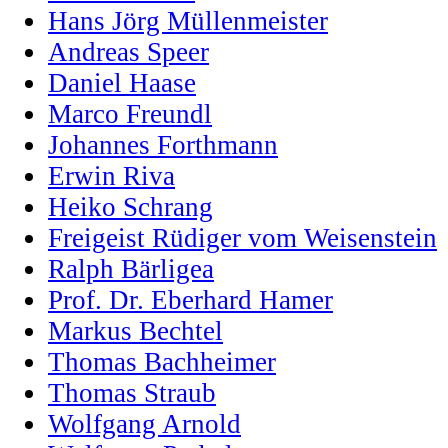
Hans Jörg Müllenmeister
Andreas Speer
Daniel Haase
Marco Freundl
Johannes Forthmann
Erwin Riva
Heiko Schrang
Freigeist Rüdiger vom Weisenstein
Ralph Bärligea
Prof. Dr. Eberhard Hamer
Markus Bechtel
Thomas Bachheimer
Thomas Straub
Wolfgang Arnold