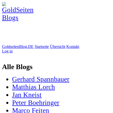
GoldseitenBlog.DE
Startseite
Übersicht
Kontakt
Log in
Alle Blogs
Gerhard Spannbauer
Matthias Lorch
Jan Kneist
Peter Boehringer
Marco Feiten