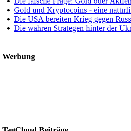
Die falsche Frage: Gold oder Aktie
Gold und Kryptocoins - eine natür
Die USA bereiten Krieg gegen Russ
Die wahren Strategen hinter der U
Werbung
TagCloud Beiträge