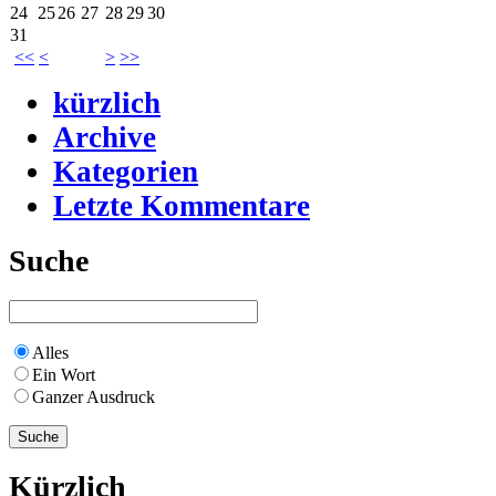
24
25
26
27
28
29
30
31
<<
<
>
>>
kürzlich
Archive
Kategorien
Letzte Kommentare
Suche
Alles
Ein Wort
Ganzer Ausdruck
Kürzlich