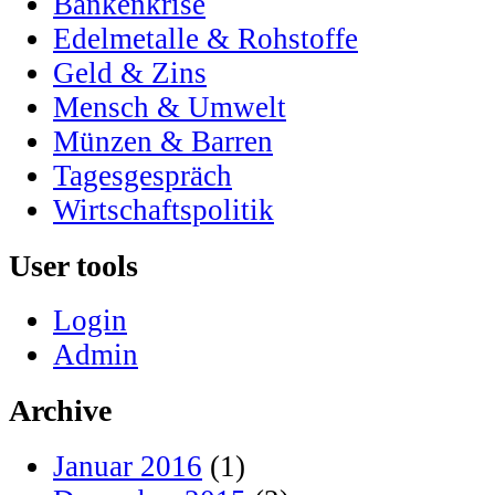
Bankenkrise
Edelmetalle & Rohstoffe
Geld & Zins
Mensch & Umwelt
Münzen & Barren
Tagesgespräch
Wirtschaftspolitik
User tools
Login
Admin
Archive
Januar 2016
(1)