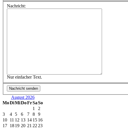
Nachricht:
Nur einfacher Text.
August 2026
Mo
Di
Mi
Do
Fr
Sa
So
1
2
3
4
5
6
7
8
9
10
11
12
13
14
15
16
17
18
19
20
21
22
23