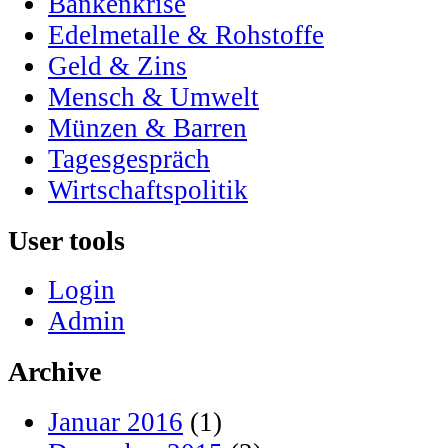
Bankenkrise
Edelmetalle & Rohstoffe
Geld & Zins
Mensch & Umwelt
Münzen & Barren
Tagesgespräch
Wirtschaftspolitik
User tools
Login
Admin
Archive
Januar 2016
(1)