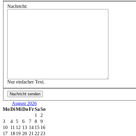
Nachricht:
Nur einfacher Text.
August 2026
Mo
Di
Mi
Do
Fr
Sa
So
1
2
3
4
5
6
7
8
9
10
11
12
13
14
15
16
17
18
19
20
21
22
23