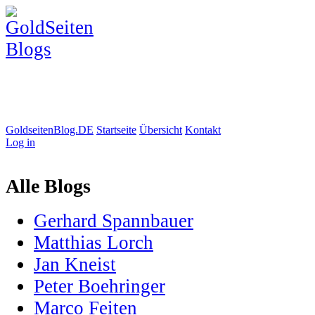
GoldseitenBlog.DE
Startseite
Übersicht
Kontakt
Log in
Alle Blogs
Gerhard Spannbauer
Matthias Lorch
Jan Kneist
Peter Boehringer
Marco Feiten