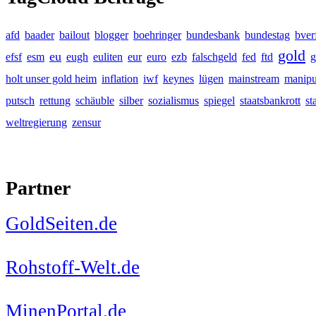
afd
baader
bailout
blogger
boehringer
bundesbank
bundestag
bver
gold
eu
efsf
esm
eugh
euliten
eur
euro
ezb
falschgeld
fed
ftd
g
holt unser gold heim
inflation
iwf
keynes
lügen
mainstream
manipu
putsch
rettung
schäuble
silber
sozialismus
spiegel
staatsbankrott
st
weltregierung
zensur
Partner
GoldSeiten.de
Rohstoff-Welt.de
MinenPortal.de