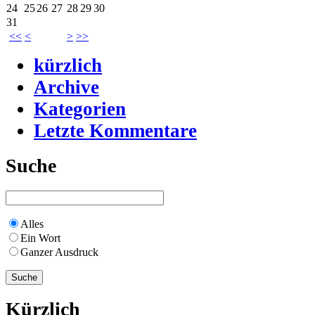
24
25
26
27
28
29
30
31
<<
<
>
>>
kürzlich
Archive
Kategorien
Letzte Kommentare
Suche
Alles
Ein Wort
Ganzer Ausdruck
Kürzlich