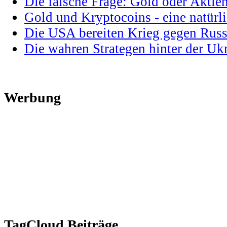
Die falsche Frage: Gold oder Aktie
Gold und Kryptocoins - eine natür
Die USA bereiten Krieg gegen Russ
Die wahren Strategen hinter der U
Werbung
TagCloud Beiträge