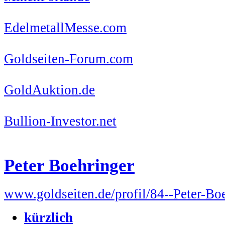
EdelmetallMesse.com
Goldseiten-Forum.com
GoldAuktion.de
Bullion-Investor.net
Peter Boehringer
www.goldseiten.de/profil/84--Peter-Bo
kürzlich