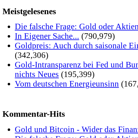
Meistgelesenes
Die falsche Frage: Gold oder Aktie
In Eigener Sache...
(790,979)
Goldpreis: Auch durch saisonale Ei
(342,306)
Gold-Intransparenz bei Fed und Bu
nichts Neues
(195,399)
Vom deutschen Energieunsinn
(167
Kommentar-Hits
Gold und Bitcoin - Wider das Fina