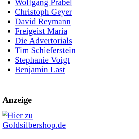
Wolfgang Prabel
Christoph Geyer
David Reymann
Freigeist Maria
Die Advertorials
Tim Schieferstein
Stephanie Voigt
Benjamin Last
Anzeige