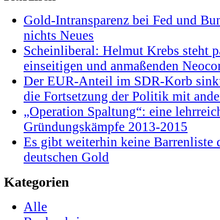
Gold-Intransparenz bei Fed und Bu
nichts Neues
Scheinliberal: Helmut Krebs steht pa
einseitigen und anmaßenden Neocon
Der EUR-Anteil im SDR-Korb sinkt
die Fortsetzung der Politik mit and
„Operation Spaltung“: eine lehrrei
Gründungskämpfe 2013-2015
Es gibt weiterhin keine Barrenlist
deutschen Gold
Kategorien
Alle