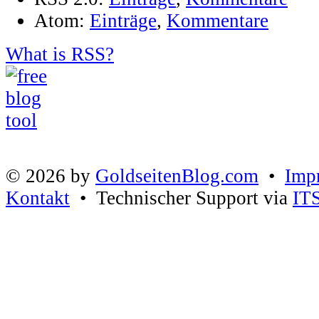
Atom:
Einträge
,
Kommentare
What is RSS?
© 2026 by
GoldseitenBlog.com
•
Imp
Kontakt
• Technischer Support via
IT