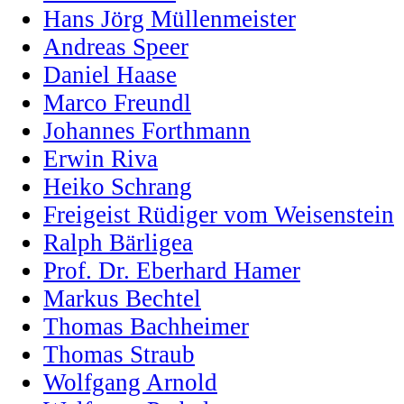
Hans Jörg Müllenmeister
Andreas Speer
Daniel Haase
Marco Freundl
Johannes Forthmann
Erwin Riva
Heiko Schrang
Freigeist Rüdiger vom Weisenstein
Ralph Bärligea
Prof. Dr. Eberhard Hamer
Markus Bechtel
Thomas Bachheimer
Thomas Straub
Wolfgang Arnold