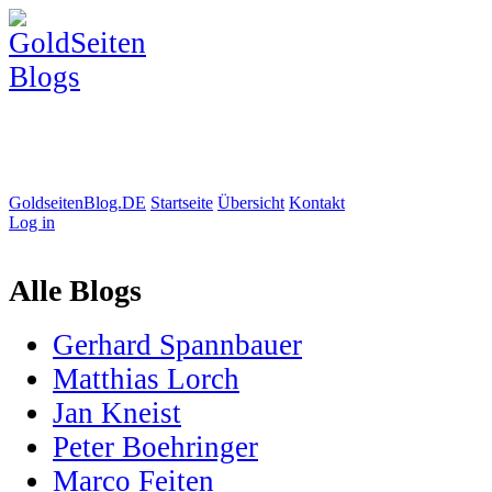
GoldseitenBlog.DE
Startseite
Übersicht
Kontakt
Log in
Alle Blogs
Gerhard Spannbauer
Matthias Lorch
Jan Kneist
Peter Boehringer
Marco Feiten