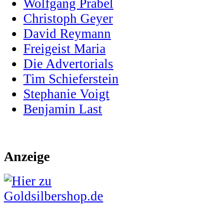
Wolfgang Prabel
Christoph Geyer
David Reymann
Freigeist Maria
Die Advertorials
Tim Schieferstein
Stephanie Voigt
Benjamin Last
Anzeige