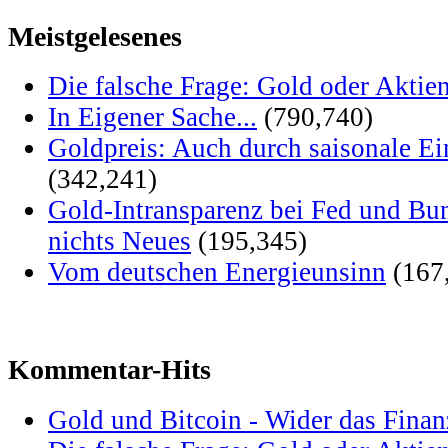
Meistgelesenes
Die falsche Frage: Gold oder Aktie
In Eigener Sache...
(790,740)
Goldpreis: Auch durch saisonale Ei
(342,241)
Gold-Intransparenz bei Fed und Bu
nichts Neues
(195,345)
Vom deutschen Energieunsinn
(167
Kommentar-Hits
Gold und Bitcoin - Wider das Fina