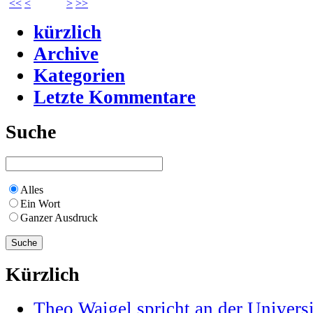
<<
<
>
>>
kürzlich
Archive
Kategorien
Letzte Kommentare
Suche
Alles
Ein Wort
Ganzer Ausdruck
Kürzlich
Theo Waigel spricht an der Universi