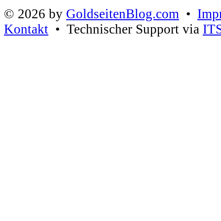
© 2026 by
GoldseitenBlog.com
•
Imp
Kontakt
• Technischer Support via
IT