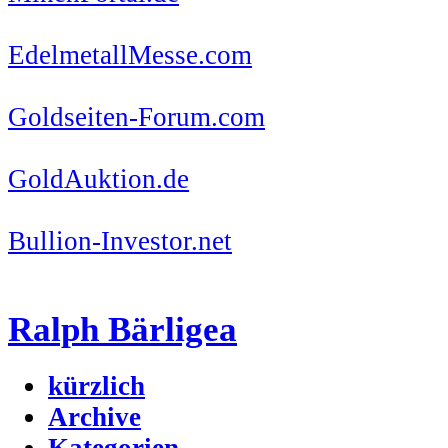
EdelmetallMesse.com
Goldseiten-Forum.com
GoldAuktion.de
Bullion-Investor.net
Ralph Bärligea
kürzlich
Archive
Kategorien