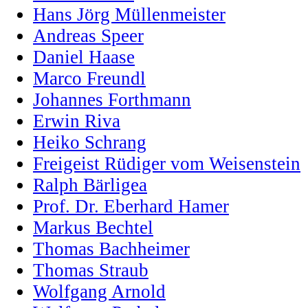
Hans Jörg Müllenmeister
Andreas Speer
Daniel Haase
Marco Freundl
Johannes Forthmann
Erwin Riva
Heiko Schrang
Freigeist Rüdiger vom Weisenstein
Ralph Bärligea
Prof. Dr. Eberhard Hamer
Markus Bechtel
Thomas Bachheimer
Thomas Straub
Wolfgang Arnold