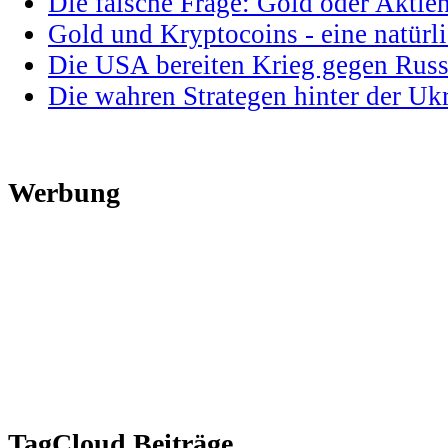
Die falsche Frage: Gold oder Aktie
Gold und Kryptocoins - eine natür
Die USA bereiten Krieg gegen Russ
Die wahren Strategen hinter der U
Werbung
TagCloud Beiträge