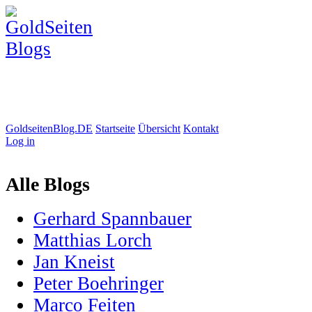
GoldseitenBlog.DE
Startseite
Übersicht
Kontakt
Log in
Alle Blogs
Gerhard Spannbauer
Matthias Lorch
Jan Kneist
Peter Boehringer
Marco Feiten