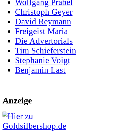
Wolfgang Prabel
Christoph Geyer
David Reymann
Freigeist Maria
Die Advertorials
Tim Schieferstein
Stephanie Voigt
Benjamin Last
Anzeige