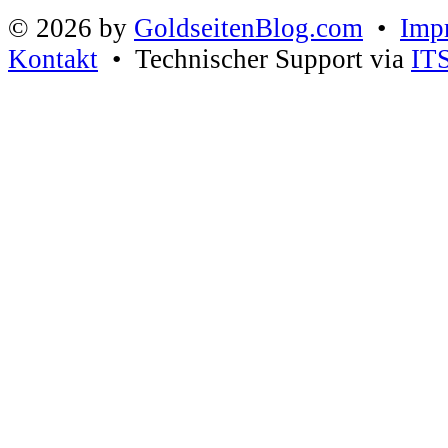
© 2026 by
GoldseitenBlog.com
•
Imp
Kontakt
• Technischer Support via
IT