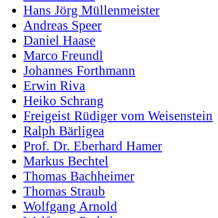
Hans Jörg Müllenmeister
Andreas Speer
Daniel Haase
Marco Freundl
Johannes Forthmann
Erwin Riva
Heiko Schrang
Freigeist Rüdiger vom Weisenstein
Ralph Bärligea
Prof. Dr. Eberhard Hamer
Markus Bechtel
Thomas Bachheimer
Thomas Straub
Wolfgang Arnold