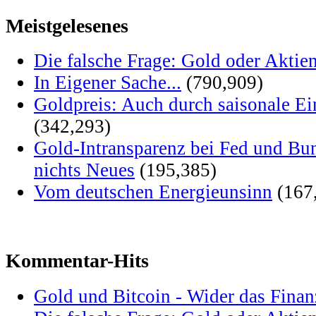
Meistgelesenes
Die falsche Frage: Gold oder Aktie
In Eigener Sache...
(790,909)
Goldpreis: Auch durch saisonale Ei
(342,293)
Gold-Intransparenz bei Fed und Bu
nichts Neues
(195,385)
Vom deutschen Energieunsinn
(167
Kommentar-Hits
Gold und Bitcoin - Wider das Fina