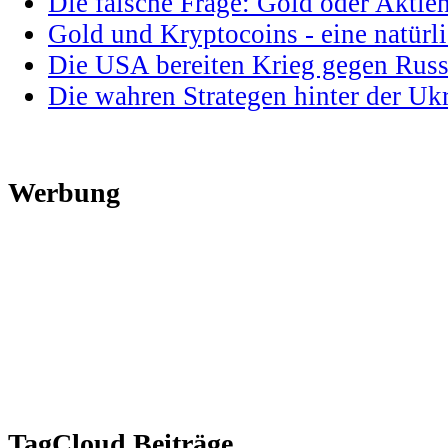
Die falsche Frage: Gold oder Aktie
Gold und Kryptocoins - eine natür
Die USA bereiten Krieg gegen Russ
Die wahren Strategen hinter der U
Werbung
TagCloud Beiträge