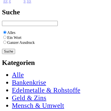
<<
<
>
>>
Suche
Alles
Ein Wort
Ganzer Ausdruck
Kategorien
Alle
Bankenkrise
Edelmetalle & Rohstoffe
Geld & Zins
Mensch & Umwelt