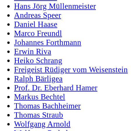
Hans Jörg Müllenmeister
Andreas Speer
Daniel Haase
Marco Freundl
Johannes Forthmann
Erwin Riva
Heiko Schrang
Freigeist Rüdiger vom Weisenstein
Ralph Bärligea
Prof. Dr. Eberhard Hamer
Markus Bechtel
Thomas Bachheimer
Thomas Straub
Wolfgang Arnold