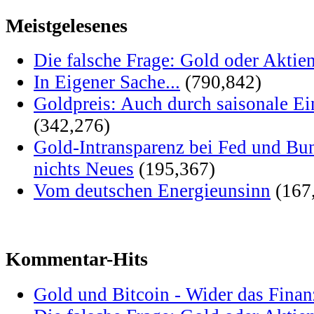
Meistgelesenes
Die falsche Frage: Gold oder Aktie
In Eigener Sache...
(790,842)
Goldpreis: Auch durch saisonale Ei
(342,276)
Gold-Intransparenz bei Fed und Bu
nichts Neues
(195,367)
Vom deutschen Energieunsinn
(167
Kommentar-Hits
Gold und Bitcoin - Wider das Fina