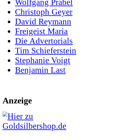
Wolfgang Prabel
Christoph Geyer
David Reymann
Freigeist Maria
Die Advertorials
Tim Schieferstein
Stephanie Voigt
Benjamin Last
Anzeige