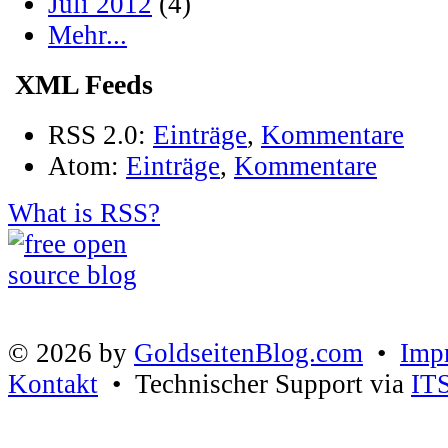
Juli 2012
(4)
Mehr...
XML Feeds
RSS 2.0:
Einträge
,
Kommentare
Atom:
Einträge
,
Kommentare
What is RSS?
© 2026 by
GoldseitenBlog.com
•
Imp
Kontakt
• Technischer Support via
IT