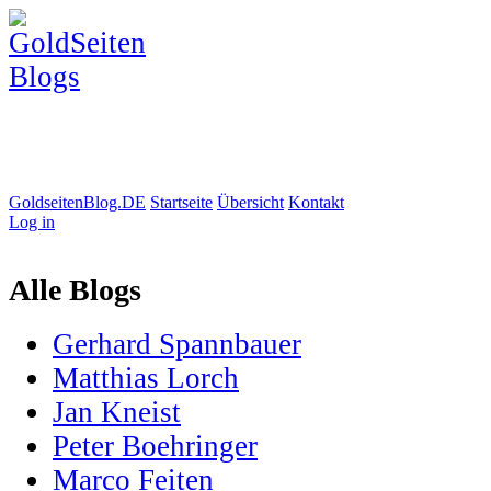
GoldseitenBlog.DE
Startseite
Übersicht
Kontakt
Log in
Alle Blogs
Gerhard Spannbauer
Matthias Lorch
Jan Kneist
Peter Boehringer
Marco Feiten