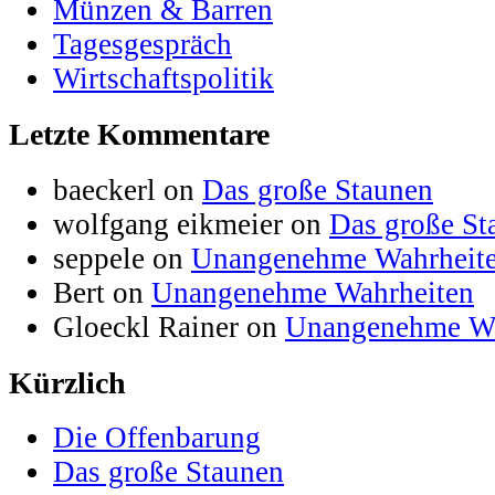
Münzen & Barren
Tagesgespräch
Wirtschaftspolitik
Letzte Kommentare
baeckerl on
Das große Staunen
wolfgang eikmeier on
Das große St
seppele on
Unangenehme Wahrheit
Bert on
Unangenehme Wahrheiten
Gloeckl Rainer on
Unangenehme Wa
Kürzlich
Die Offenbarung
Das große Staunen