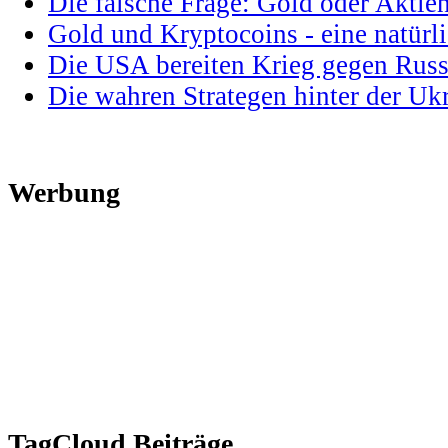
Die falsche Frage: Gold oder Aktie
Gold und Kryptocoins - eine natür
Die USA bereiten Krieg gegen Russ
Die wahren Strategen hinter der U
Werbung
TagCloud Beiträge