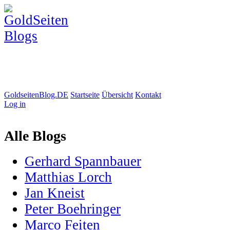
GoldseitenBlog.DE
Startseite
Übersicht
Kontakt
Log in
Alle Blogs
Gerhard Spannbauer
Matthias Lorch
Jan Kneist
Peter Boehringer
Marco Feiten