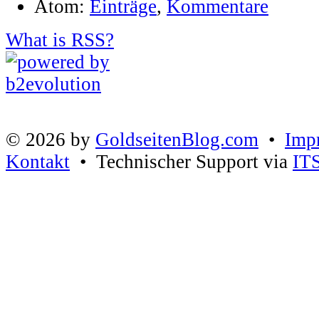
Atom:
Einträge
,
Kommentare
What is RSS?
© 2026 by
GoldseitenBlog.com
•
Imp
Kontakt
• Technischer Support via
IT