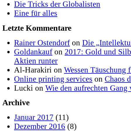
Die Tricks der Globalisten
Eine für alles
Letzte Kommentare
Rainer Ostendorf
on
Die „Intellektu
Goldankauf
on
2017: Gold und Silb
Aktien runter
Al-Harakiri on
Wessen Täuschung fl
Online printing services
on
Chaos d
Lucki on
Wie den aufrechten Gang 
Archive
Januar 2017
(11)
Dezember 2016
(8)