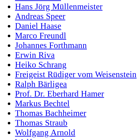
Hans Jörg Müllenmeister
Andreas Speer
Daniel Haase
Marco Freundl
Johannes Forthmann
Erwin Riva
Heiko Schrang
Freigeist Rüdiger vom Weisenstein
Ralph Bärligea
Prof. Dr. Eberhard Hamer
Markus Bechtel
Thomas Bachheimer
Thomas Straub
Wolfgang Arnold