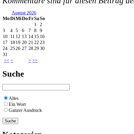
Kommentare sind für diesen Beitrag dea
August 2026
Mo
Di
Mi
Do
Fr
Sa
So
1
2
3
4
5
6
7
8
9
10
11
12
13
14
15
16
17
18
19
20
21
22
23
24
25
26
27
28
29
30
31
<<
<
>
>>
Suche
Alles
Ein Wort
Ganzer Ausdruck