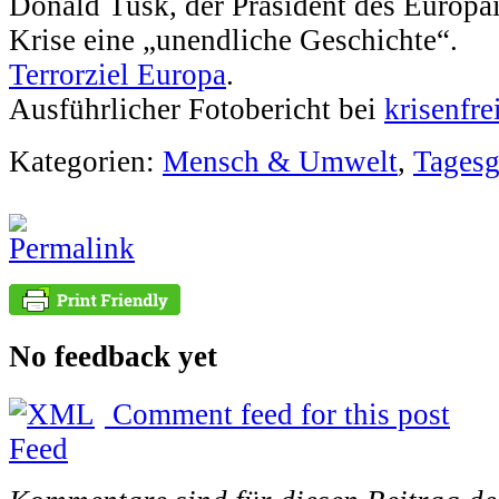
Donald Tusk, der Präsident des Europäi
Krise eine „unendliche Geschichte“.
Terrorziel Europa
.
Ausführlicher Fotobericht bei
krisenfre
Kategorien:
Mensch & Umwelt
,
Tagesg
No feedback yet
Comment feed for this post