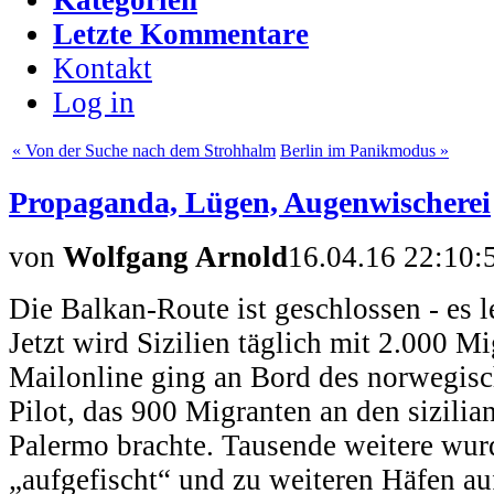
Letzte Kommentare
Kontakt
Log in
« Von der Suche nach dem Strohhalm
Berlin im Panikmodus »
Propaganda, Lügen, Augenwischerei
von
Wolfgang Arnold
16.04.16 22:10:
Die Balkan-Route ist geschlossen - es 
Jetzt wird Sizilien täglich mit 2.000 
Mailonline ging an Bord des norwegisc
Pilot, das 900 Migranten an den sizili
Palermo brachte. Tausende weitere wur
„aufgefischt“ und zu weiteren Häfen auf