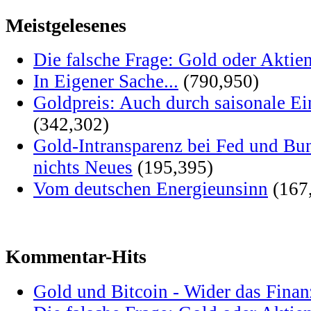
Meistgelesenes
Die falsche Frage: Gold oder Aktie
In Eigener Sache...
(790,950)
Goldpreis: Auch durch saisonale Ei
(342,302)
Gold-Intransparenz bei Fed und Bu
nichts Neues
(195,395)
Vom deutschen Energieunsinn
(167
Kommentar-Hits
Gold und Bitcoin - Wider das Fina