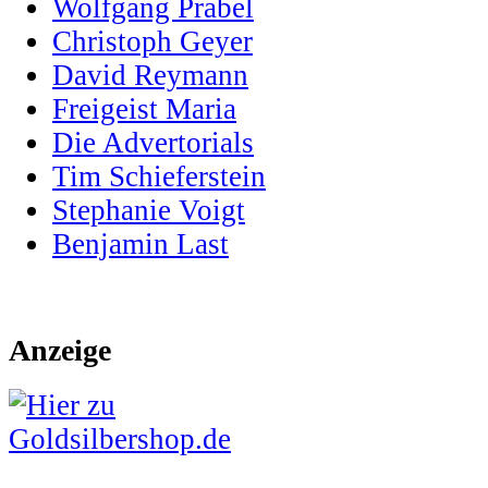
Wolfgang Prabel
Christoph Geyer
David Reymann
Freigeist Maria
Die Advertorials
Tim Schieferstein
Stephanie Voigt
Benjamin Last
Anzeige