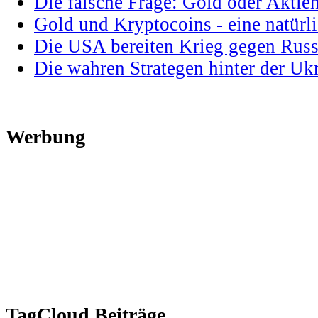
Die falsche Frage: Gold oder Aktie
Gold und Kryptocoins - eine natür
Die USA bereiten Krieg gegen Russ
Die wahren Strategen hinter der U
Werbung
TagCloud Beiträge