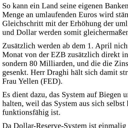
So kann ein Land seine eigenen Banken 
Menge an umlaufenden Euros wird stän
Gleichschritt mit der Erhöhung der um
und Dollar werden somit gleichermaße
Zusätzlich werden ab dem 1. April nich
Monat von der EZB zusätzlich direkt i
sondern 80 Milliarden, und die die Zin
gesenkt. Herr Draghi hält sich damit st
Frau Yellen (FED).
Es dient dazu, das System auf Biegen 
halten, weil das System aus sich selbst
funktionsfähig ist.
Da Dollar-Reserve-System ist einmalig 