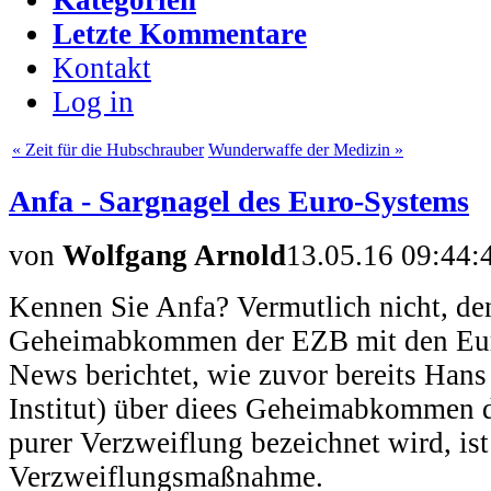
Letzte Kommentare
Kontakt
Log in
« Zeit für die Hubschrauber
Wunderwaffe der Medizin »
Anfa - Sargnagel des Euro-Systems
von
Wolfgang Arnold
13.05.16 09:44:
Kennen Sie Anfa? Vermutlich nicht, den
Geheimabkommen der EZB mit den Eur
News berichtet, wie zuvor bereits Han
Institut) über diees Geheimabkommen d
purer Verzweiflung bezeichnet wird, ist 
Verzweiflungsmaßnahme.