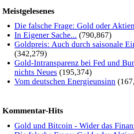
Meistgelesenes
Die falsche Frage: Gold oder Aktie
In Eigener Sache...
(790,867)
Goldpreis: Auch durch saisonale Ei
(342,279)
Gold-Intransparenz bei Fed und Bu
nichts Neues
(195,374)
Vom deutschen Energieunsinn
(167
Kommentar-Hits
Gold und Bitcoin - Wider das Fina