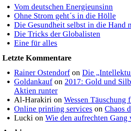
Vom deutschen Energieunsinn
Ohne Strom geht´s in die Hölle
Die Gesundheit selbst in die Hand
Die Tricks der Globalisten
Eine für alles
Letzte Kommentare
Rainer Ostendorf
on
Die „Intellektu
Goldankauf
on
2017: Gold und Silb
Aktien runter
Al-Harakiri on
Wessen Täuschung fl
Online printing services
on
Chaos d
Lucki on
Wie den aufrechten Gang 