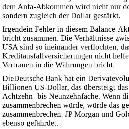
dem Anfa-Abkommen wird nicht nur de
sondern zugleich der Dollar gestärkt.
Irgendein Fehler in diesem Balance-Ak
bricht zusammen. Die Verhältnisse zw
USA sind so ineinander verflochten, da
Kreditausfallversicherungen nicht helf
Vertrauen in die Währungen bricht.
DieDeutsche Bank hat ein Derivatevol
Billionen US-Dollar, das übersteigt da
Achtzehn- bis Neunzehnfache. Wenn d
zusammenbrechen würde, würde das ge
zusammenbrechen. JP Morgan und Gol
ebenso gefährdet.