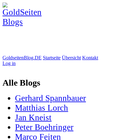
GoldseitenBlog.DE
Startseite
Übersicht
Kontakt
Log in
Alle Blogs
Gerhard Spannbauer
Matthias Lorch
Jan Kneist
Peter Boehringer
Marco Feiten