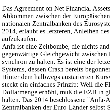
Das Agreement on Net Financial Assets
Abkommen zwischen der Europäischen 
nationalen Zentralbanken des Eurosy
2014, erlaubt es letzteren, Anleihen des
aufzukaufen.
Anfa ist eine Zeitbombe, die nichts and
gegenwärtige Gleichgewicht zwischen 
synchron zu halten. Es ist eine der let
Systems, dessen Crash bereits begonnen
Hinter dem halbwegs austarierten Kurs
steckt ein einfaches Prinzip: Weil die F
Dollarmenge erhöht, muß die EZB in g
halten. Das 2014 beschlossene "Anfa-
Zentralbanken der Euro-Länder selbst S