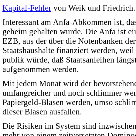
Kapital-Fehler
von Weik und Friedrich.
Interessant am Anfa-Abkommen ist, das
geheim gehalten wurde. Die Anfa ist e
EZB, aus der über die Notenbanken der
Staatshaushalte finanziert werden, weil
publik würde, daß Staatsanleihen läng
aufgenommen werden.
Mit jedem Monat wird der bevorstehen
umfangreicher und noch schlimmer werd
Papiergeld-Blasen werden, umso schlim
dieser Blasen ausfallen.
Die Risiken im System sind inzwischen
mehr von einem zeitversetzten Domino