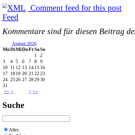
Comment feed for this post
Kommentare sind für diesen Beitrag dea
August 2026
Mo
Di
Mi
Do
Fr
Sa
So
1
2
3
4
5
6
7
8
9
10
11
12
13
14
15
16
17
18
19
20
21
22
23
24
25
26
27
28
29
30
31
<<
<
>
>>
Suche
Alles