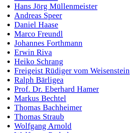
Hans Jörg Müllenmeister
Andreas Speer
Daniel Haase
Marco Freundl
Johannes Forthmann
Erwin Riva
Heiko Schrang
Freigeist Rüdiger vom Weisenstein
Ralph Bärligea
Prof. Dr. Eberhard Hamer
Markus Bechtel
Thomas Bachheimer
Thomas Straub
Wolfgang Arnold