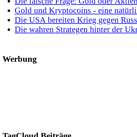
Die falsche Frage: Gold oder Aktie
Gold und Kryptocoins - eine natür
Die USA bereiten Krieg gegen Russ
Die wahren Strategen hinter der U
Werbung
TagCloud Beiträge