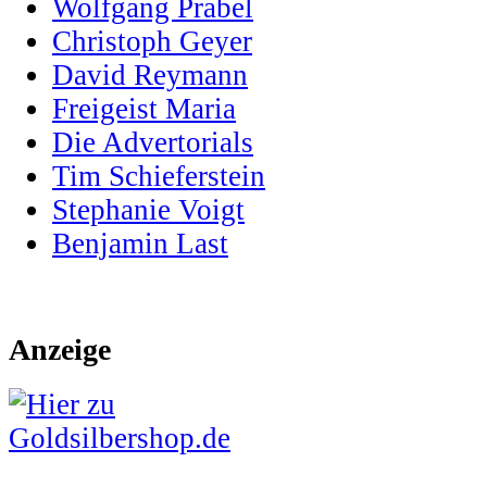
Wolfgang Prabel
Christoph Geyer
David Reymann
Freigeist Maria
Die Advertorials
Tim Schieferstein
Stephanie Voigt
Benjamin Last
Anzeige