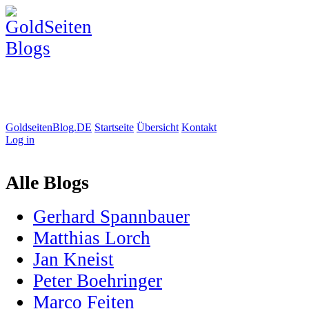
GoldseitenBlog.DE
Startseite
Übersicht
Kontakt
Log in
Alle Blogs
Gerhard Spannbauer
Matthias Lorch
Jan Kneist
Peter Boehringer
Marco Feiten