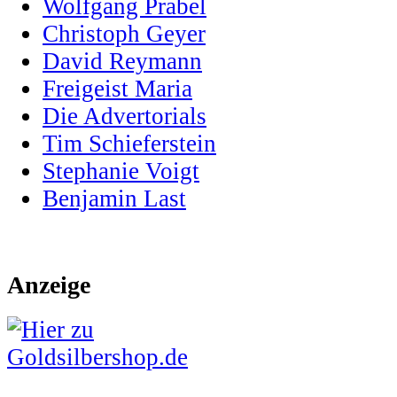
Wolfgang Prabel
Christoph Geyer
David Reymann
Freigeist Maria
Die Advertorials
Tim Schieferstein
Stephanie Voigt
Benjamin Last
Anzeige