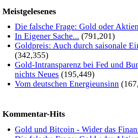
Meistgelesenes
Die falsche Frage: Gold oder Aktie
In Eigener Sache...
(791,201)
Goldpreis: Auch durch saisonale Ei
(342,355)
Gold-Intransparenz bei Fed und Bu
nichts Neues
(195,449)
Vom deutschen Energieunsinn
(167
Kommentar-Hits
Gold und Bitcoin - Wider das Fina