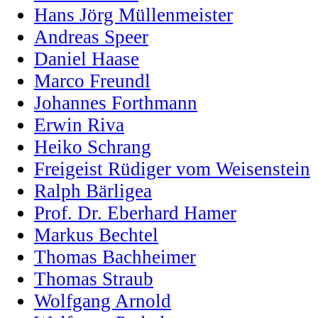
Hans Jörg Müllenmeister
Andreas Speer
Daniel Haase
Marco Freundl
Johannes Forthmann
Erwin Riva
Heiko Schrang
Freigeist Rüdiger vom Weisenstein
Ralph Bärligea
Prof. Dr. Eberhard Hamer
Markus Bechtel
Thomas Bachheimer
Thomas Straub
Wolfgang Arnold