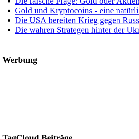
Die falsche Frage: Gold oder Aktie
Gold und Kryptocoins - eine natür
Die USA bereiten Krieg gegen Russ
Die wahren Strategen hinter der U
Werbung
TagCloud Beiträge