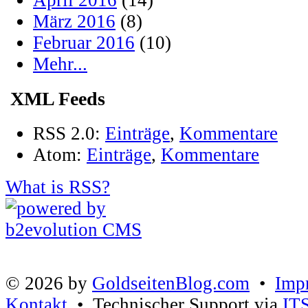
April 2016
(14)
März 2016
(8)
Februar 2016
(10)
Mehr...
XML Feeds
RSS 2.0:
Einträge
,
Kommentare
Atom:
Einträge
,
Kommentare
What is RSS?
© 2026 by
GoldseitenBlog.com
•
Imp
Kontakt
• Technischer Support via
IT