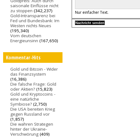
Goldpreis: Auch durch
saisonale Einflüsse nicht
zu stoppen
(342,237)
Nur einfacher Text.
Gold-Intransparenz bei
Fed und Bundesbank: Im
Westen nichts Neues
(195,340)
Vom deutschen
Energieunsinn
(167,650)
Kommentar-Hits
Gold und Bitcoin - Wider
das Finanzsystem
(16,386)
Die falsche Frage: Gold
oder Aktien?
(15,823)
Gold und Kryptocoins -
eine natürliche
Symbiose?
(2,750)
Die USA bereiten Krieg
gegen Russland vor
(1,857)
Die wahren Strategen
hinter der Ukraine-
Verschwörung
(409)