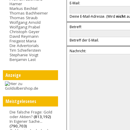
E-Mail:
Hamer
Markus Bechtel
Thomas Bachheimer
Deine E-Mail-Adresse. (Wird
nicht
au
Thomas Straub
Wolfgang Arnold
Wolfgang Prabel
Betreff:
Christoph Geyer
David Reymann
Betreff der E-Mail.
Freigeist Maria
Die Advertorials
Tim Schieferstein
Nachricht:
Stephanie Voigt
Benjamin Last
Anzeige
Meistgelesenes
Die falsche Frage: Gold
oder Aktien?
(813,192)
In Eigener Sache...
(790,703)