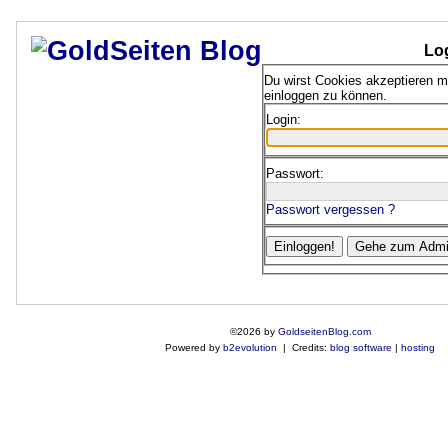
Lo
Du wirst Cookies akzeptieren 
einloggen zu können.
Login:
Passwort:
Passwort vergessen ?
©2026 by
GoldseitenBlog.com
Powered by
b2evolution
| Credits:
blog software
|
hosting