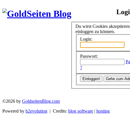
Log
Du wirst Cookies akzeptiere
einloggen zu können.
Login:
Passwort:
Pa
?
©2026 by
GoldseitenBlog.com
Powered by
b2evolution
| Credits:
blog software
|
hosting