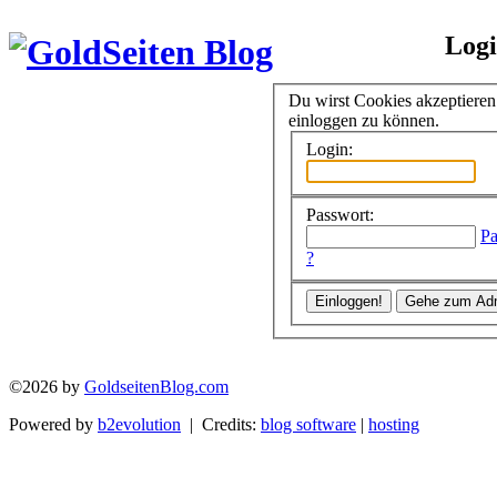
Log
Du wirst Cookies akzeptiere
einloggen zu können.
Login:
Passwort:
Pa
?
©2026 by
GoldseitenBlog.com
Powered by
b2evolution
| Credits:
blog software
|
hosting