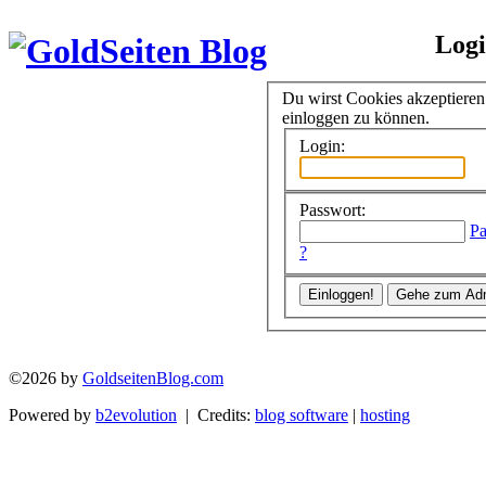
Log
Du wirst Cookies akzeptiere
einloggen zu können.
Login:
Passwort:
Pa
?
©2026 by
GoldseitenBlog.com
Powered by
b2evolution
| Credits:
blog software
|
hosting