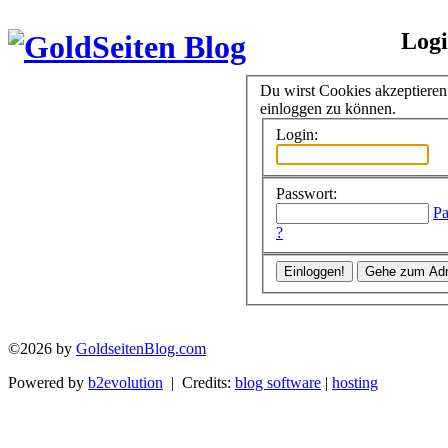
Log
Du wirst Cookies akzeptiere
einloggen zu können.
Login:
Passwort:
Pa
?
©2026 by
GoldseitenBlog.com
Powered by
b2evolution
| Credits:
blog software
|
hosting