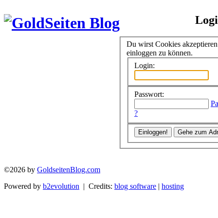
Log
Du wirst Cookies akzeptiere
einloggen zu können.
Login:
Passwort:
Pa
?
©2026 by
GoldseitenBlog.com
Powered by
b2evolution
| Credits:
blog software
|
hosting