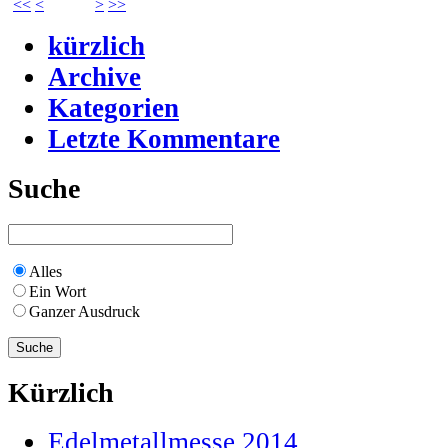
<<
<
>
>>
kürzlich
Archive
Kategorien
Letzte Kommentare
Suche
Alles
Ein Wort
Ganzer Ausdruck
Kürzlich
Edelmetallmesse 2014