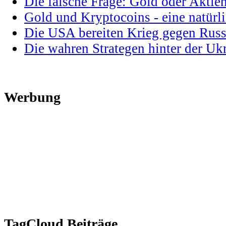
Die falsche Frage: Gold oder Aktie
Gold und Kryptocoins - eine natür
Die USA bereiten Krieg gegen Russ
Die wahren Strategen hinter der U
Werbung
TagCloud Beiträge