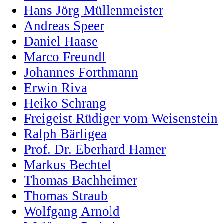
Hans Jörg Müllenmeister
Andreas Speer
Daniel Haase
Marco Freundl
Johannes Forthmann
Erwin Riva
Heiko Schrang
Freigeist Rüdiger vom Weisenstein
Ralph Bärligea
Prof. Dr. Eberhard Hamer
Markus Bechtel
Thomas Bachheimer
Thomas Straub
Wolfgang Arnold