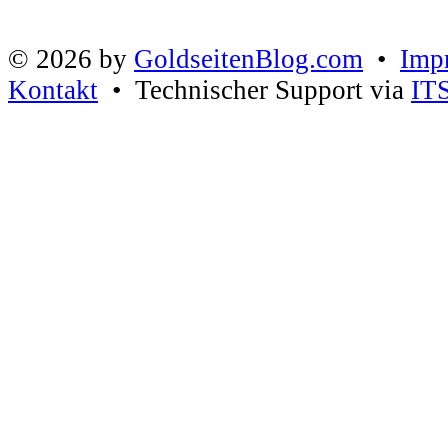
© 2026 by
GoldseitenBlog.com
•
Imp
Kontakt
• Technischer Support via
IT