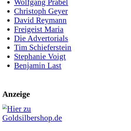
Wolfgang Prabel
Christoph Geyer
David Reymann
Freigeist Maria
Die Advertorials
Tim Schieferstein
Stephanie Voigt
Benjamin Last
Anzeige