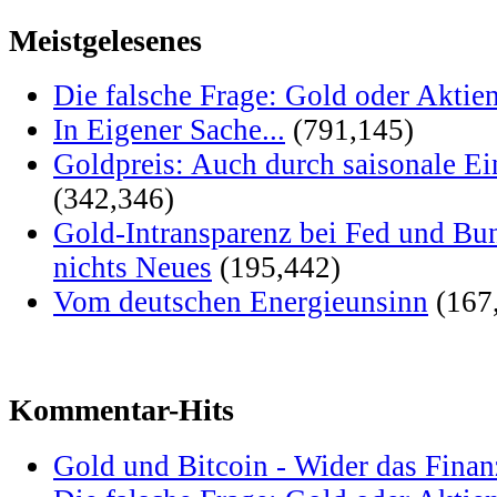
Meistgelesenes
Die falsche Frage: Gold oder Aktie
In Eigener Sache...
(791,145)
Goldpreis: Auch durch saisonale Ei
(342,346)
Gold-Intransparenz bei Fed und Bu
nichts Neues
(195,442)
Vom deutschen Energieunsinn
(167
Kommentar-Hits
Gold und Bitcoin - Wider das Fina