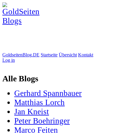
GoldseitenBlog.DE
Startseite
Übersicht
Kontakt
Log in
Alle Blogs
Gerhard Spannbauer
Matthias Lorch
Jan Kneist
Peter Boehringer
Marco Feiten