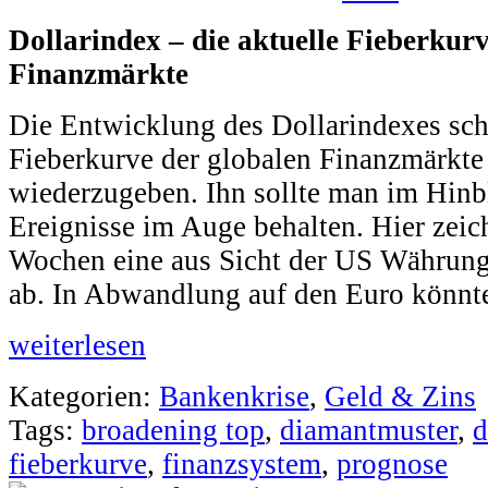
Dollarindex – die aktuelle Fieberkur
Finanzmärkte
Die Entwicklung des Dollarindexes sch
Fieberkurve der globalen Finanzmärkte 
wiederzugeben. Ihn sollte man im Hinbl
Ereignisse im Auge behalten. Hier zeich
Wochen eine aus Sicht der US Währung 
ab. In Abwandlung auf den Euro könnt
weiterlesen
Kategorien:
Bankenkrise
,
Geld & Zins
Tags:
broadening top
,
diamantmuster
,
d
fieberkurve
,
finanzsystem
,
prognose