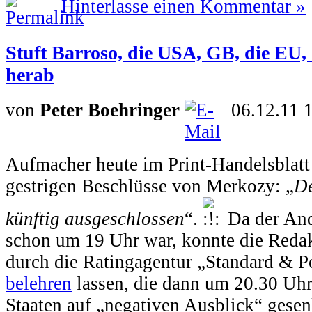
Hinterlasse einen Kommentar »
Stuft Barroso, die USA, GB, die E
herab
von
Peter Boehringer
06.12.11 
Aufmacher heute im Print-Handelsblatt
gestrigen Beschlüsse von Merkozy: „
De
künftig ausgeschlossen
“.
Da der And
schon um 19 Uhr war, konnte die Redak
durch die Ratingagentur „Standard & P
belehren
lassen, die dann um 20.30 Uhr
Staaten auf „negativen Ausblick“ gesen