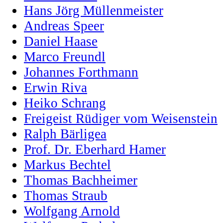
Hans Jörg Müllenmeister
Andreas Speer
Daniel Haase
Marco Freundl
Johannes Forthmann
Erwin Riva
Heiko Schrang
Freigeist Rüdiger vom Weisenstein
Ralph Bärligea
Prof. Dr. Eberhard Hamer
Markus Bechtel
Thomas Bachheimer
Thomas Straub
Wolfgang Arnold