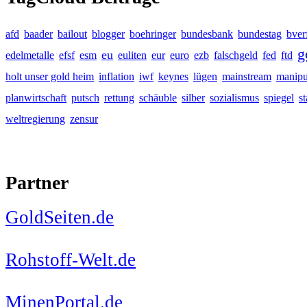
afd
baader
bailout
blogger
boehringer
bundesbank
bundestag
bver
g
eu
edelmetalle
efsf
esm
euliten
eur
euro
ezb
falschgeld
fed
ftd
holt unser gold heim
inflation
iwf
keynes
lügen
mainstream
manipu
planwirtschaft
putsch
rettung
schäuble
silber
sozialismus
spiegel
s
weltregierung
zensur
Partner
GoldSeiten.de
Rohstoff-Welt.de
MinenPortal.de