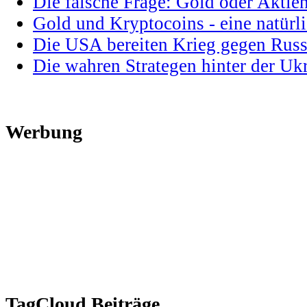
Die falsche Frage: Gold oder Aktie
Gold und Kryptocoins - eine natür
Die USA bereiten Krieg gegen Russ
Die wahren Strategen hinter der U
Werbung
TagCloud Beiträge