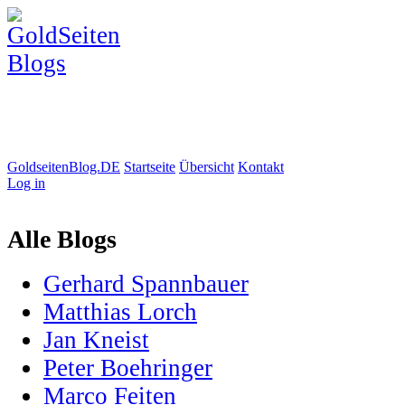
GoldseitenBlog.DE
Startseite
Übersicht
Kontakt
Log in
Alle Blogs
Gerhard Spannbauer
Matthias Lorch
Jan Kneist
Peter Boehringer
Marco Feiten