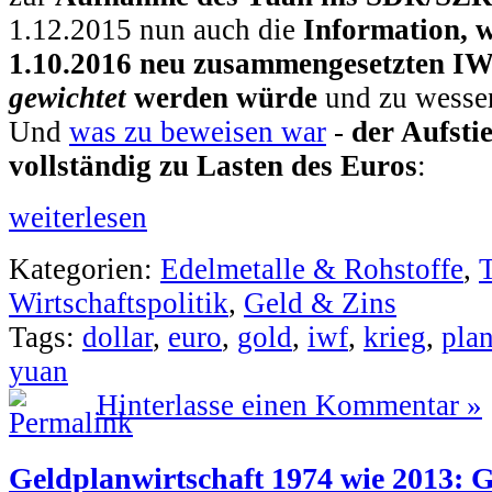
1.12.2015 nun auch die
Information, 
1.10.2016 neu zusammengesetzten 
gewichtet
werden würde
und zu wessen
Und
was zu beweisen war
-
der Aufsti
vollständig zu Lasten des Euros
:
weiterlesen
Kategorien:
Edelmetalle & Rohstoffe
,
Wirtschaftspolitik
,
Geld & Zins
Tags:
dollar
,
euro
,
gold
,
iwf
,
krieg
,
plan
yuan
Hinterlasse einen Kommentar »
Geldplanwirtschaft 1974 wie 2013: 