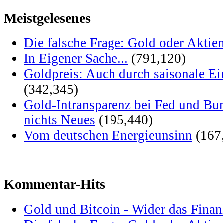
Meistgelesenes
Die falsche Frage: Gold oder Aktie
In Eigener Sache...
(791,120)
Goldpreis: Auch durch saisonale Ei
(342,345)
Gold-Intransparenz bei Fed und Bu
nichts Neues
(195,440)
Vom deutschen Energieunsinn
(167
Kommentar-Hits
Gold und Bitcoin - Wider das Fina