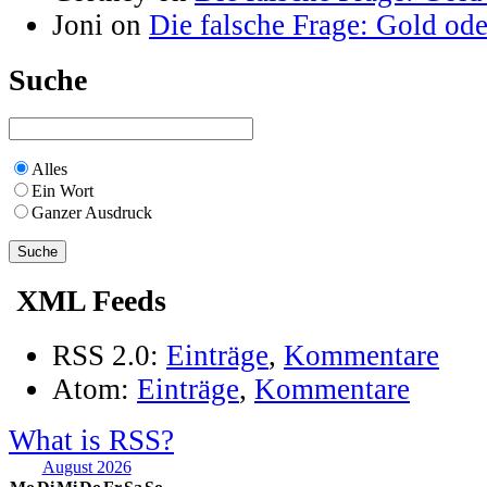
Joni on
Die falsche Frage: Gold od
Suche
Alles
Ein Wort
Ganzer Ausdruck
XML Feeds
RSS 2.0:
Einträge
,
Kommentare
Atom:
Einträge
,
Kommentare
What is RSS?
August 2026