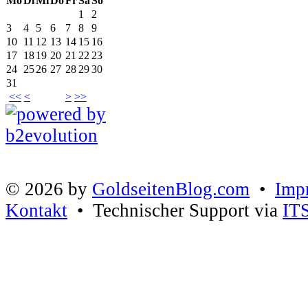
Mo
Di
Mi
Do
Fr
Sa
So
1
2
3
4
5
6
7
8
9
10
11
12
13
14
15
16
17
18
19
20
21
22
23
24
25
26
27
28
29
30
31
<<
<
>
>>
© 2026 by
GoldseitenBlog.com
•
Imp
Kontakt
• Technischer Support via
IT