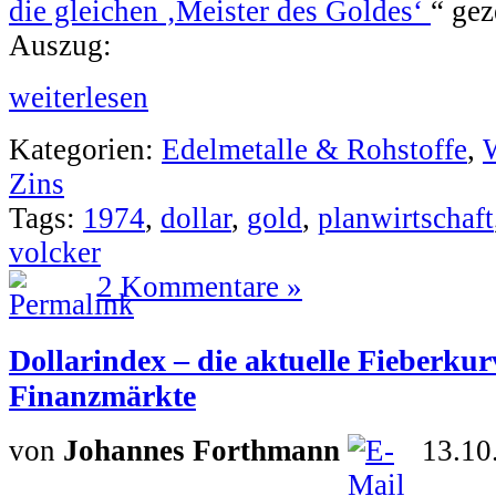
die gleichen ‚Meister des Goldes‘
“ gez
Auszug:
weiterlesen
Kategorien:
Edelmetalle & Rohstoffe
,
W
Zins
Tags:
1974
,
dollar
,
gold
,
planwirtschaft
volcker
2 Kommentare »
Dollarindex – die aktuelle Fieberkur
Finanzmärkte
von
Johannes Forthmann
13.10