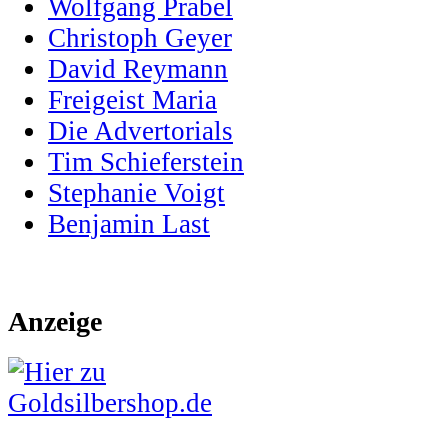
Wolfgang Prabel
Christoph Geyer
David Reymann
Freigeist Maria
Die Advertorials
Tim Schieferstein
Stephanie Voigt
Benjamin Last
Anzeige