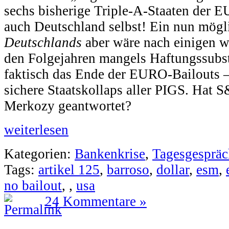
sechs bisherige Triple-A-Staaten der 
auch Deutschland selbst! Ein nun mög
Deutschlands
aber wäre nach einigen w
den Folgejahren mangels Haftungssubs
faktisch das Ende der EURO-Bailouts –
sichere Staatskollaps aller PIGS. Hat S
Merkozy geantwortet?
weiterlesen
Kategorien:
Bankenkrise
,
Tagesgespräc
Tags:
artikel 125
,
barroso
,
dollar
,
esm
,
no bailout
,
,
usa
24 Kommentare »