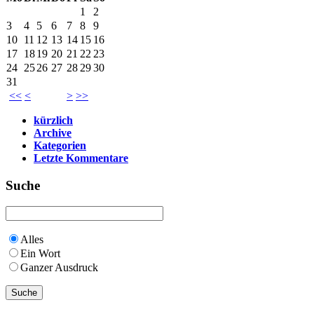
1
2
3
4
5
6
7
8
9
10
11
12
13
14
15
16
17
18
19
20
21
22
23
24
25
26
27
28
29
30
31
<<
<
>
>>
kürzlich
Archive
Kategorien
Letzte Kommentare
Suche
Alles
Ein Wort
Ganzer Ausdruck