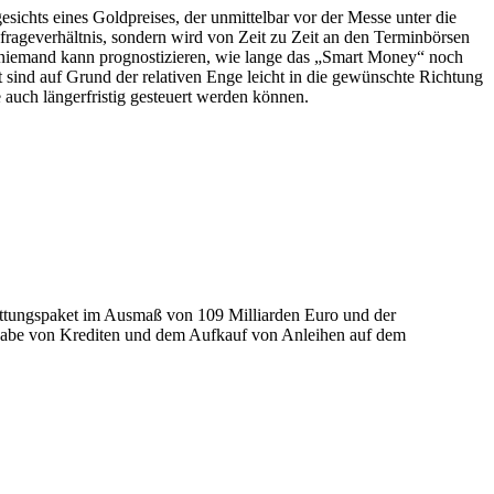
ichts eines Goldpreises, der unmittelbar vor der Messe unter die
hfrageverhältnis, sondern wird von Zeit zu Zeit an den Terminbörsen
er niemand kann prognostizieren, wie lange das „Smart Money“ noch
sind auf Grund der relativen Enge leicht in die gewünschte Richtung
 auch längerfristig gesteuert werden können.
ettungspaket im Ausmaß von 109 Milliarden Euro und der
rgabe von Krediten und dem Aufkauf von Anleihen auf dem