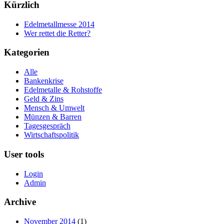
Kürzlich
Edelmetallmesse 2014
Wer rettet die Retter?
Kategorien
Alle
Bankenkrise
Edelmetalle & Rohstoffe
Geld & Zins
Mensch & Umwelt
Münzen & Barren
Tagesgespräch
Wirtschaftspolitik
User tools
Login
Admin
Archive
November 2014
(1)