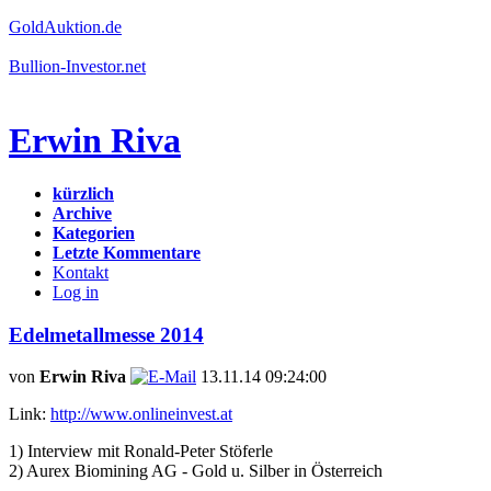
GoldAuktion.de
Bullion-Investor.net
Erwin Riva
kürzlich
Archive
Kategorien
Letzte Kommentare
Kontakt
Log in
Edelmetallmesse 2014
von
Erwin Riva
13.11.14 09:24:00
Link:
http://www.onlineinvest.at
1) Interview mit Ronald-Peter Stöferle
2) Aurex Biomining AG - Gold u. Silber in Österreich