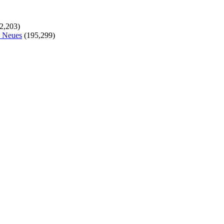
2,203)
s Neues
(195,299)