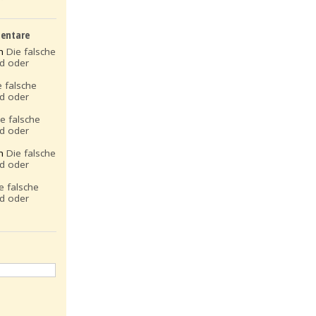
entare
on
Die falsche
ld oder
e falsche
ld oder
ie falsche
ld oder
on
Die falsche
ld oder
e falsche
ld oder