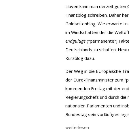
Libyen kann man derzeit guten 
Finanzblog schreiben. Daher herr
Goldseitenblog. Wie erwartet nu
im Windschatten der die Weltöff
endgültige
("permanente") Fakte
Deutschlands zu schaffen. Heut
Kurzblog dazu.
Der Weg in die EUropäische Tr
der EUro-Finanzminister zum 
kommenden Freitag mit der end
Regierungschefs und durch die
nationalen Parlamenten und ins
Bundestag sein vorläufiges legis
weiterlesen