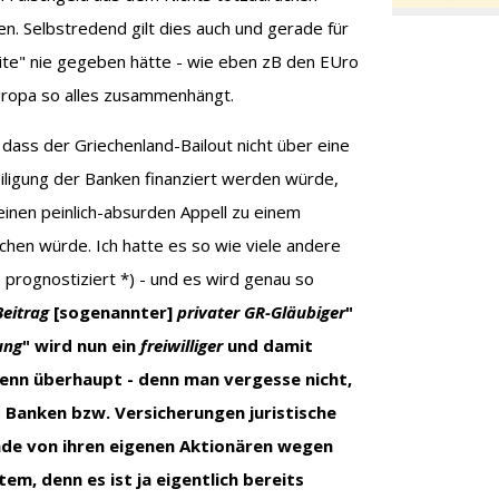
n. Selbstredend gilt dies auch und gerade für
lite" nie gegeben hätte - wie eben zB den EUro
EUropa so alles zusammenhängt.
 dass der Griechenland-Bailout nicht über eine
ligung der Banken finanziert werden würde,
inen peinlich-absurden Appell zu einem
ichen würde. Ich hatte es so wie viele andere
prognostiziert *) - und es wird genau so
Beitrag
[sogenannter]
privater GR-Gläubiger
"
ung
" wird nun ein
freiwilliger
und damit
Wenn überhaupt - denn man vergesse nicht,
= Banken bzw. Versicherungen juristische
nde von ihren eigenen Aktionären wegen
m, denn es ist ja eigentlich bereits