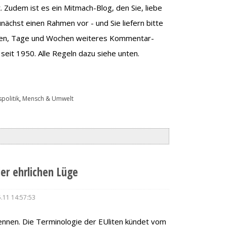
t. Zudem ist es ein Mitmach-Blog, den Sie, liebe
nächst einen Rahmen vor - und Sie liefern bitte
en, Tage und Wochen weiteres Kommentar-
seit 1950. Alle Regeln dazu siehe unten.
politik
,
Mensch & Umwelt
der ehrlichen Lüge
.11 14:57:53
rkennen. Die Terminologie der EUliten kündet vom