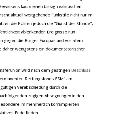
Gewissens kaum einen bissig-realistischen
scht aktuell weitgehende Funkstille nicht nur im
tzen die EUliten jedoch die "Gunst der Stunde",
entlichkeit ablenkenden Ereignisse nun
n gegen die Bürger Europas und vor allem
e daher wenigstens ein dokumentatorischer
ansferunion wird nach dem gestrigen
Beschluss
"permanenten Rettungsfonds ESM" am
gültigen Verabschiedung durch die
 nachfolgenden zügigen Absegnungen in den
besondere im mehrheitlich korrumpierten
latives Ende finden.