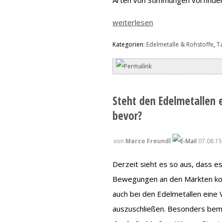
weiterlesen
Kategorien:
Edelmetalle & Rohstoffe
,
T
Steht den Edelmetallen
bevor?
von
Marco Freundl
07.08.15
Derzeit sieht es so aus, dass 
Bewegungen an den Märkten kom
auch bei den Edelmetallen eine V
auszuschließen. Besonders beme