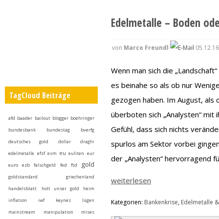
Edelmetalle – Boden ode
von
Marco Freundl
05.12.16
Wenn man sich die „Landschaft“ 
es beinahe so als ob nur Wenig
TagCloud Beiträge
gezogen haben. Im August, als d
überboten sich „Analysten“ mit 
afd
baader
bailout
blogger
boehringer
Gefühl, dass sich nichts veränd
bundesbank
bundestag
bverfg
deutsches gold
dollar
draghi
spurlos am Sektor vorbei ginge
eu
edelmetalle
efsf
esm
euliten
eur
der „Analysten“ hervorragend fü
gold
euro
ezb
falschgeld
fed
ftd
goldstandard
griechenland
weiterlesen
handelsblatt
holt unser gold heim
inflation
iwf
keynes
lügen
Kategorien:
Bankenkrise
,
Edelmetalle &
mainstream
manipulation
mises