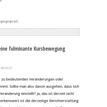
agesgespräch
 eine fulminante Kursbewegung
 00:23:27
es zu bedeutenden Veränderungen oder
mt. Sollte man also davon ausgehen, dass sich
eränderung einstellt? Ja, das ist derzeit nicht
rkenswert ist die derzeitige Berichterstattung