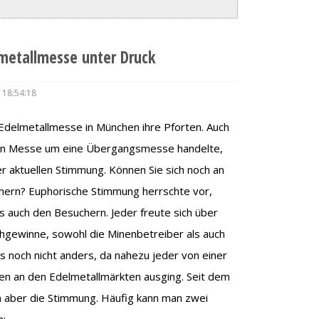
lmetallmesse unter Druck
 18:54:18
 Edelmetallmesse in München ihre Pforten. Auch
igen Messe um eine Übergangsmesse handelte,
er aktuellen Stimmung. Können Sie sich noch an
nern? Euphorische Stimmung herrschte vor,
ls auch den Besuchern. Jeder freute sich über
uchgewinne, sowohl die Minenbetreiber als auch
s noch nicht anders, da nahezu jeder von einer
n an den Edelmetallmärkten ausging. Seit dem
lem aber die Stimmung. Häufig kann man zwei
n: