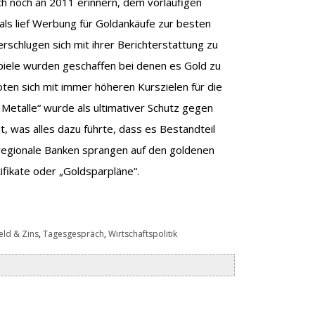
ch noch an 2011 erinnern, dem vorläufigen
ls lief Werbung für Goldankäufe zur besten
rschlugen sich mit ihrer Berichterstattung zu
iele wurden geschaffen bei denen es Gold zu
ten sich mit immer höheren Kurszielen für die
 Metalle“ wurde als ultimativer Schutz gegen
, was alles dazu führte, dass es Bestandteil
 regionale Banken sprangen auf den goldenen
ifikate oder „Goldsparpläne“.
eld & Zins
,
Tagesgespräch
,
Wirtschaftspolitik