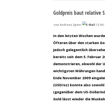
Goldpreis baut relative
von
Andreas Speer
12.04.
In den letzten Wochen wurde 
Öfteren über den starken Gol
jedoch gelegentlich übersehe
bereits seit dem 5. Februar 
demonstrieren, obwohl der US
wichtigsten Währungen hande
Ende November 2009 eingelei
(USD/oz) konnte also sowohl a
(gegenüber dem US-Dollarind
Gold lässt wieder die Muskeln