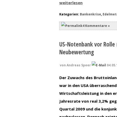
weiterlesen
Kategorien:
Bankenkrise
,
Edelmeta
4 Kommentare »
US-Notenbank vor Rolle 
Neubewertung
von
Andreas Speer
04.05.
Der Zuwachs des Bruttoinlan
war in den USA überraschend 
Wirtschaftsleistung in den e
Jahresrate von real 3,2% geg
Quartal 2009 und die konjunk
nachzulassen. Dennoch zeigte