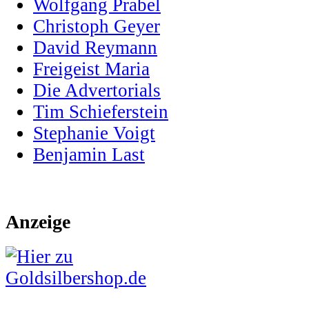
Wolfgang Prabel
Christoph Geyer
David Reymann
Freigeist Maria
Die Advertorials
Tim Schieferstein
Stephanie Voigt
Benjamin Last
Anzeige