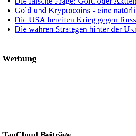
Die falsche Frage: Gold oder Aktie
Gold und Kryptocoins - eine natür
Die USA bereiten Krieg gegen Russ
Die wahren Strategen hinter der U
Werbung
TagCloud Beiträge