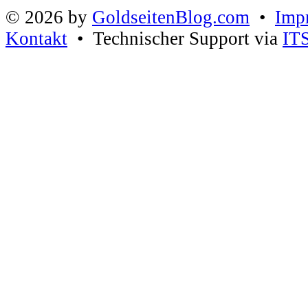
© 2026 by
GoldseitenBlog.com
•
Imp
Kontakt
• Technischer Support via
IT