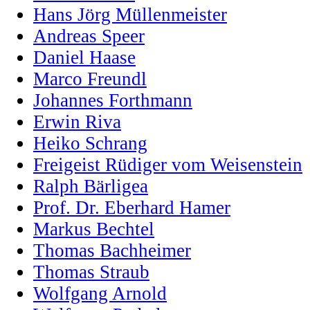
Hans Jörg Müllenmeister
Andreas Speer
Daniel Haase
Marco Freundl
Johannes Forthmann
Erwin Riva
Heiko Schrang
Freigeist Rüdiger vom Weisenstein
Ralph Bärligea
Prof. Dr. Eberhard Hamer
Markus Bechtel
Thomas Bachheimer
Thomas Straub
Wolfgang Arnold