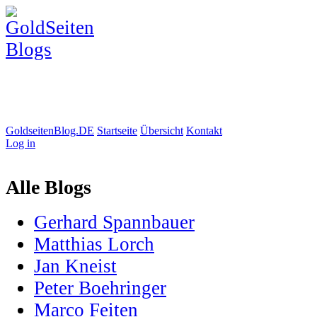
GoldseitenBlog.DE
Startseite
Übersicht
Kontakt
Log in
Alle Blogs
Gerhard Spannbauer
Matthias Lorch
Jan Kneist
Peter Boehringer
Marco Feiten