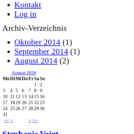
Kontakt
Log in
Archiv-Verzeichnis
Oktober 2014
(1)
September 2014
(1)
August 2014
(2)
August 2026
Mo
Di
Mi
Do
Fr
Sa
So
1
2
3
4
5
6
7
8
9
10
11
12
13
14
15
16
17
18
19
20
21
22
23
24
25
26
27
28
29
30
31
<<
<
>
>>
Stephanie Voigt