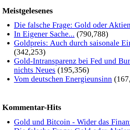
Meistgelesenes
Die falsche Frage: Gold oder Aktie
In Eigener Sache...
(790,788)
Goldpreis: Auch durch saisonale Ei
(342,253)
Gold-Intransparenz bei Fed und Bu
nichts Neues
(195,356)
Vom deutschen Energieunsinn
(167
Kommentar-Hits
Gold und Bitcoin - Wider das Fina