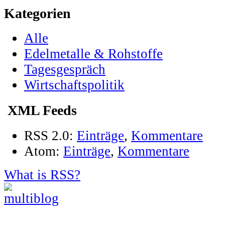
Kategorien
Alle
Edelmetalle & Rohstoffe
Tagesgespräch
Wirtschaftspolitik
XML Feeds
RSS 2.0:
Einträge
,
Kommentare
Atom:
Einträge
,
Kommentare
What is RSS?