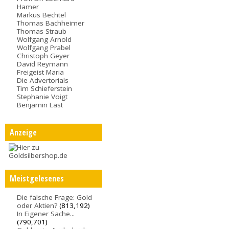
Hamer
Markus Bechtel
Thomas Bachheimer
Thomas Straub
Wolfgang Arnold
Wolfgang Prabel
Christoph Geyer
David Reymann
Freigeist Maria
Die Advertorials
Tim Schieferstein
Stephanie Voigt
Benjamin Last
Anzeige
Meistgelesenes
Die falsche Frage: Gold
oder Aktien?
(813,192)
In Eigener Sache...
(790,701)