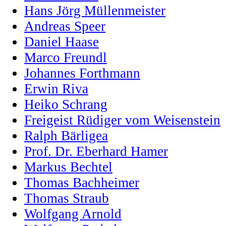
Hans Jörg Müllenmeister
Andreas Speer
Daniel Haase
Marco Freundl
Johannes Forthmann
Erwin Riva
Heiko Schrang
Freigeist Rüdiger vom Weisenstein
Ralph Bärligea
Prof. Dr. Eberhard Hamer
Markus Bechtel
Thomas Bachheimer
Thomas Straub
Wolfgang Arnold