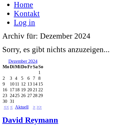
Home
Kontakt
Log in
Archiv für: Dezember 2024
Sorry, es gibt nichts anzuzeigen...
Dezember 2024
Mo
Di
Mi
Do
Fr
Sa
So
1
2
3
4
5
6
7
8
9
10
11
12
13
14
15
16
17
18
19
20
21
22
23
24
25
26
27
28
29
30
31
<<
<
Aktuell
>
>>
David Reymann