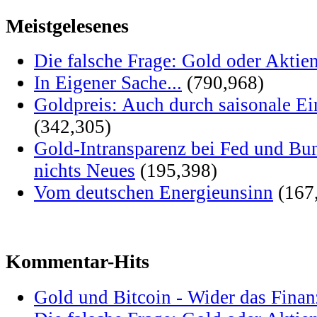
Meistgelesenes
Die falsche Frage: Gold oder Aktie
In Eigener Sache...
(790,968)
Goldpreis: Auch durch saisonale Ei
(342,305)
Gold-Intransparenz bei Fed und Bu
nichts Neues
(195,398)
Vom deutschen Energieunsinn
(167
Kommentar-Hits
Gold und Bitcoin - Wider das Fina