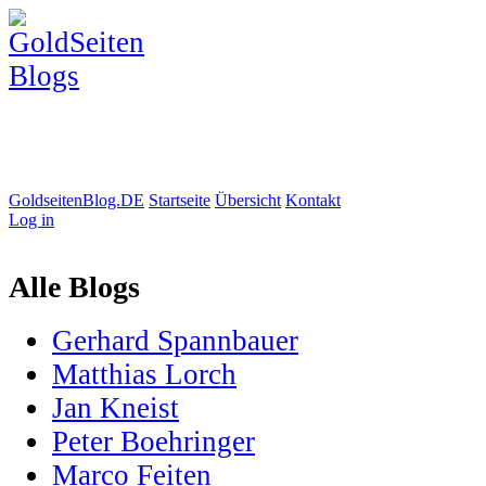
GoldseitenBlog.DE
Startseite
Übersicht
Kontakt
Log in
Alle Blogs
Gerhard Spannbauer
Matthias Lorch
Jan Kneist
Peter Boehringer
Marco Feiten