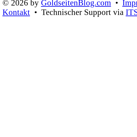
© 2026 by
GoldseitenBlog.com
•
Imp
Kontakt
• Technischer Support via
IT