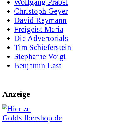
Wolfgang Prabel
Christoph Geyer
David Reymann
Freigeist Maria
Die Advertorials
Tim Schieferstein
Stephanie Voigt
Benjamin Last
Anzeige