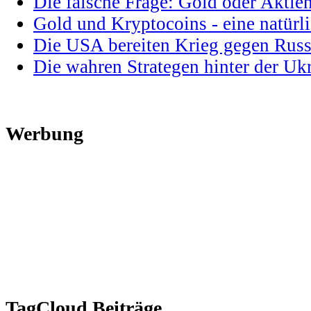
Die falsche Frage: Gold oder Aktie
Gold und Kryptocoins - eine natür
Die USA bereiten Krieg gegen Russ
Die wahren Strategen hinter der U
Werbung
TagCloud Beiträge