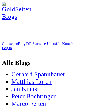
GoldseitenBlog.DE
Startseite
Übersicht
Kontakt
Log in
Alle Blogs
Gerhard Spannbauer
Matthias Lorch
Jan Kneist
Peter Boehringer
Marco Feiten