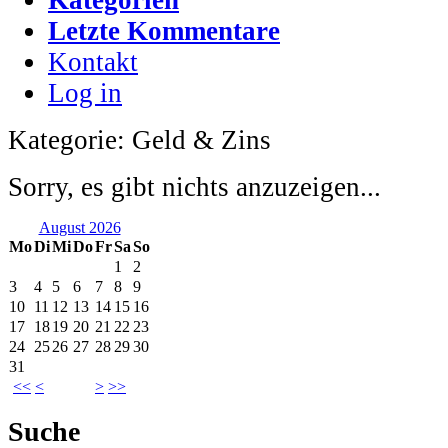
Letzte Kommentare
Kontakt
Log in
Kategorie: Geld & Zins
Sorry, es gibt nichts anzuzeigen...
August 2026
Mo
Di
Mi
Do
Fr
Sa
So
1
2
3
4
5
6
7
8
9
10
11
12
13
14
15
16
17
18
19
20
21
22
23
24
25
26
27
28
29
30
31
<<
<
>
>>
Suche