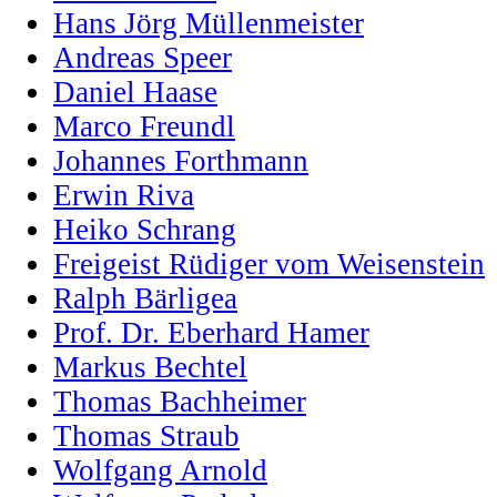
Hans Jörg Müllenmeister
Andreas Speer
Daniel Haase
Marco Freundl
Johannes Forthmann
Erwin Riva
Heiko Schrang
Freigeist Rüdiger vom Weisenstein
Ralph Bärligea
Prof. Dr. Eberhard Hamer
Markus Bechtel
Thomas Bachheimer
Thomas Straub
Wolfgang Arnold