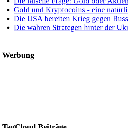
Die falsche Frage: Gold oder Aktie
Gold und Kryptocoins - eine natür
Die USA bereiten Krieg gegen Russ
Die wahren Strategen hinter der U
Werbung
TagCloud Beiträge