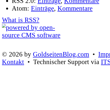
RSS 2.0:
Einträge
,
Kommentare
Atom:
Einträge
,
Kommentare
What is RSS?
© 2026 by
GoldseitenBlog.com
•
Imp
Kontakt
• Technischer Support via
IT