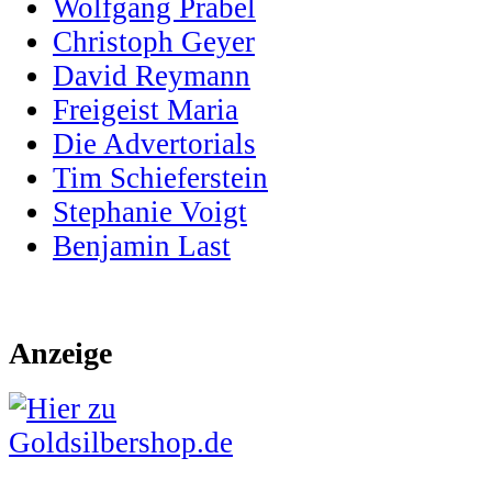
Wolfgang Prabel
Christoph Geyer
David Reymann
Freigeist Maria
Die Advertorials
Tim Schieferstein
Stephanie Voigt
Benjamin Last
Anzeige