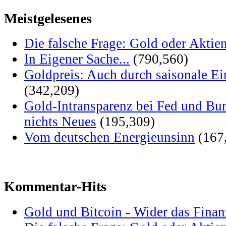
Meistgelesenes
Die falsche Frage: Gold oder Aktie
In Eigener Sache...
(790,560)
Goldpreis: Auch durch saisonale Ei
(342,209)
Gold-Intransparenz bei Fed und Bu
nichts Neues
(195,309)
Vom deutschen Energieunsinn
(167
Kommentar-Hits
Gold und Bitcoin - Wider das Fina