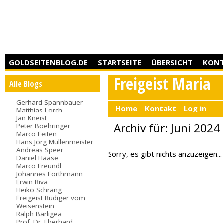
GOLDSEITENBLOG.DE
STARTSEITE
ÜBERSICHT
KON
Freigeist Maria
Alle Blogs
Gerhard Spannbauer
Home
Kontakt
Log in
Matthias Lorch
Jan Kneist
Archiv für: Juni 2024
Peter Boehringer
Marco Feiten
Hans Jörg Müllenmeister
Andreas Speer
Sorry, es gibt nichts anzuzeigen...
Daniel Haase
Marco Freundl
Johannes Forthmann
Erwin Riva
Heiko Schrang
Freigeist Rüdiger vom
Weisenstein
Ralph Bärligea
Prof. Dr. Eberhard