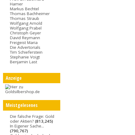
Hamer
Markus Bechtel
Thomas Bachheimer
Thomas Straub
Wolfgang Arnold
Wolfgang Prabel
Christoph Geyer
David Reymann
Freigeist Maria
Die Advertorials
Tim Schieferstein
Stephanie Voigt
Benjamin Last
Anzeige
Meistgelesenes
Die falsche Frage: Gold
oder Aktien?
(813,245)
In Eigener Sache...
(790,767)