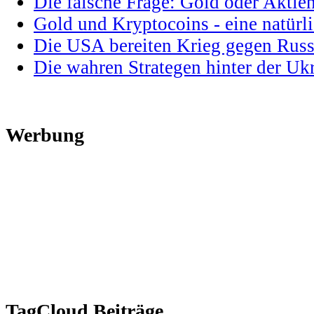
Die falsche Frage: Gold oder Aktie
Gold und Kryptocoins - eine natür
Die USA bereiten Krieg gegen Russ
Die wahren Strategen hinter der U
Werbung
TagCloud Beiträge