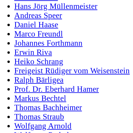
Hans Jörg Müllenmeister
Andreas Speer
Daniel Haase
Marco Freundl
Johannes Forthmann
Erwin Riva
Heiko Schrang
Freigeist Rüdiger vom Weisenstein
Ralph Bärligea
Prof. Dr. Eberhard Hamer
Markus Bechtel
Thomas Bachheimer
Thomas Straub
Wolfgang Arnold