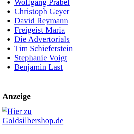
Wolfgang Prabel
Christoph Geyer
David Reymann
Freigeist Maria
Die Advertorials
Tim Schieferstein
Stephanie Voigt
Benjamin Last
Anzeige