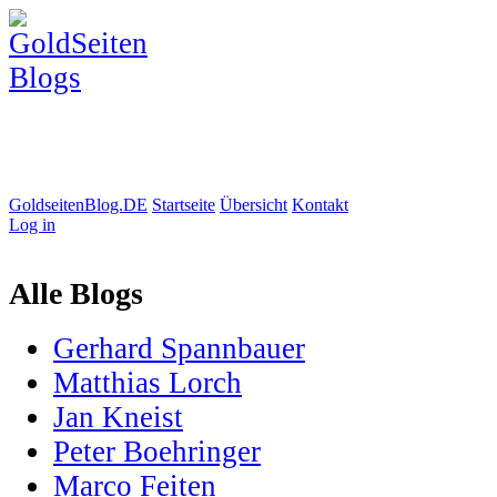
GoldseitenBlog.DE
Startseite
Übersicht
Kontakt
Log in
Alle Blogs
Gerhard Spannbauer
Matthias Lorch
Jan Kneist
Peter Boehringer
Marco Feiten