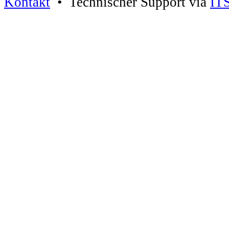
Kontakt
• Technischer Support via
IT