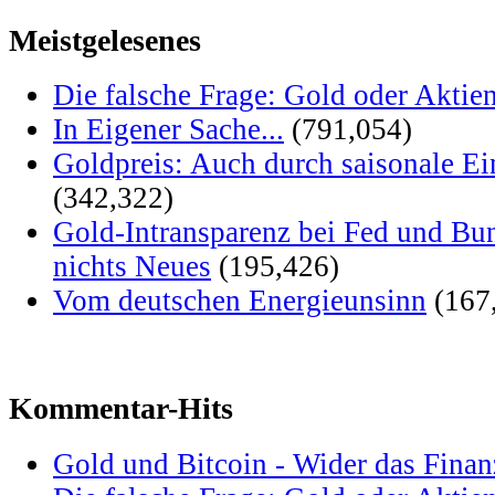
Meistgelesenes
Die falsche Frage: Gold oder Aktie
In Eigener Sache...
(791,054)
Goldpreis: Auch durch saisonale Ei
(342,322)
Gold-Intransparenz bei Fed und Bu
nichts Neues
(195,426)
Vom deutschen Energieunsinn
(167
Kommentar-Hits
Gold und Bitcoin - Wider das Fina