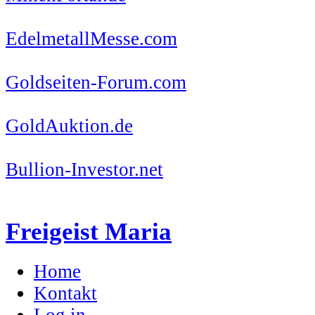
EdelmetallMesse.com
Goldseiten-Forum.com
GoldAuktion.de
Bullion-Investor.net
Freigeist Maria
Home
Kontakt
Log in