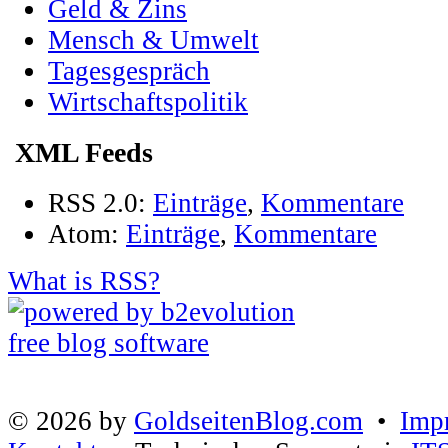
Geld & Zins
Mensch & Umwelt
Tagesgespräch
Wirtschaftspolitik
XML Feeds
RSS 2.0:
Einträge
,
Kommentare
Atom:
Einträge
,
Kommentare
What is RSS?
© 2026 by
GoldseitenBlog.com
•
Imp