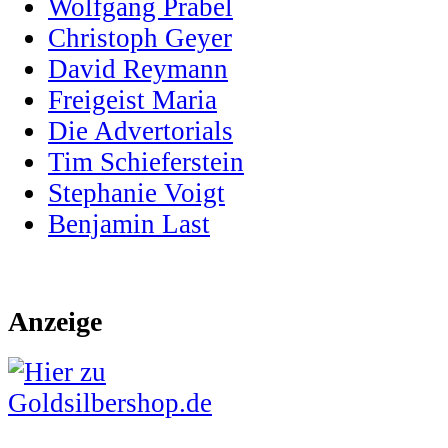
Wolfgang Prabel
Christoph Geyer
David Reymann
Freigeist Maria
Die Advertorials
Tim Schieferstein
Stephanie Voigt
Benjamin Last
Anzeige