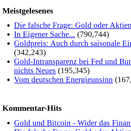
Meistgelesenes
Die falsche Frage: Gold oder Aktie
In Eigener Sache...
(790,744)
Goldpreis: Auch durch saisonale Ei
(342,243)
Gold-Intransparenz bei Fed und Bu
nichts Neues
(195,345)
Vom deutschen Energieunsinn
(167
Kommentar-Hits
Gold und Bitcoin - Wider das Fina