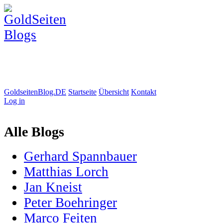
GoldseitenBlog.DE
Startseite
Übersicht
Kontakt
Log in
Alle Blogs
Gerhard Spannbauer
Matthias Lorch
Jan Kneist
Peter Boehringer
Marco Feiten