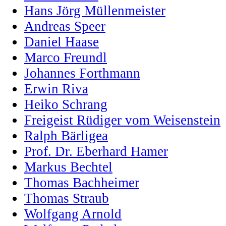
Hans Jörg Müllenmeister
Andreas Speer
Daniel Haase
Marco Freundl
Johannes Forthmann
Erwin Riva
Heiko Schrang
Freigeist Rüdiger vom Weisenstein
Ralph Bärligea
Prof. Dr. Eberhard Hamer
Markus Bechtel
Thomas Bachheimer
Thomas Straub
Wolfgang Arnold