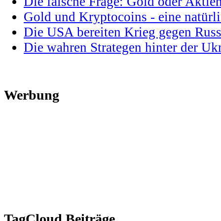
Die falsche Frage: Gold oder Aktie
Gold und Kryptocoins - eine natür
Die USA bereiten Krieg gegen Russ
Die wahren Strategen hinter der U
Werbung
TagCloud Beiträge