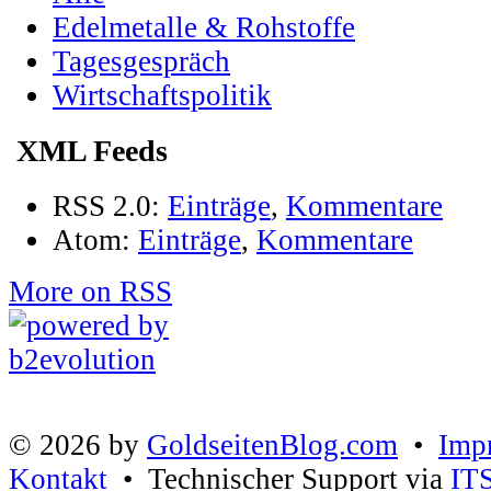
Edelmetalle & Rohstoffe
Tagesgespräch
Wirtschaftspolitik
XML Feeds
RSS 2.0:
Einträge
,
Kommentare
Atom:
Einträge
,
Kommentare
More on RSS
© 2026 by
GoldseitenBlog.com
•
Imp
Kontakt
• Technischer Support via
IT