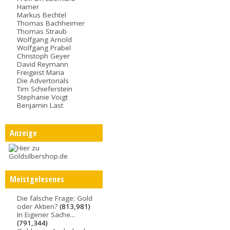
Hamer
Markus Bechtel
Thomas Bachheimer
Thomas Straub
Wolfgang Arnold
Wolfgang Prabel
Christoph Geyer
David Reymann
Freigeist Maria
Die Advertorials
Tim Schieferstein
Stephanie Voigt
Benjamin Last
Anzeige
Meistgelesenes
Die falsche Frage: Gold
oder Aktien?
(813,981)
In Eigener Sache...
(791,344)