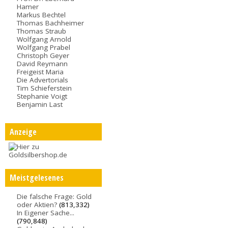
Hamer
Markus Bechtel
Thomas Bachheimer
Thomas Straub
Wolfgang Arnold
Wolfgang Prabel
Christoph Geyer
David Reymann
Freigeist Maria
Die Advertorials
Tim Schieferstein
Stephanie Voigt
Benjamin Last
Anzeige
Meistgelesenes
Die falsche Frage: Gold
oder Aktien?
(813,332)
In Eigener Sache...
(790,848)