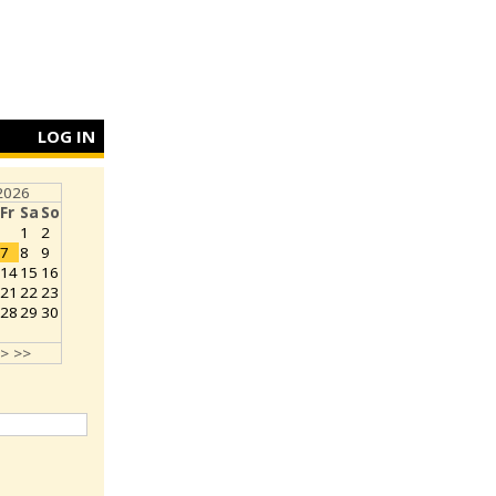
LOG IN
2026
Fr
Sa
So
1
2
7
8
9
14
15
16
21
22
23
28
29
30
>
>>