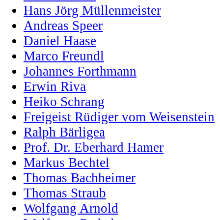
Hans Jörg Müllenmeister
Andreas Speer
Daniel Haase
Marco Freundl
Johannes Forthmann
Erwin Riva
Heiko Schrang
Freigeist Rüdiger vom Weisenstein
Ralph Bärligea
Prof. Dr. Eberhard Hamer
Markus Bechtel
Thomas Bachheimer
Thomas Straub
Wolfgang Arnold