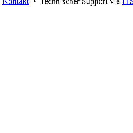
Kontakt
• Technischer Support via
IT