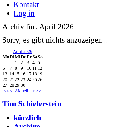
Kontakt
Log in
Archiv für: April 2026
Sorry, es gibt nichts anzuzeigen...
April 2026
Mo
Di
Mi
Do
Fr
Sa
So
1
2
3
4
5
6
7
8
9
10
11
12
13
14
15
16
17
18
19
20
21
22
23
24
25
26
27
28
29
30
<<
<
Aktuell
>
>>
Tim Schieferstein
kürzlich
Archive