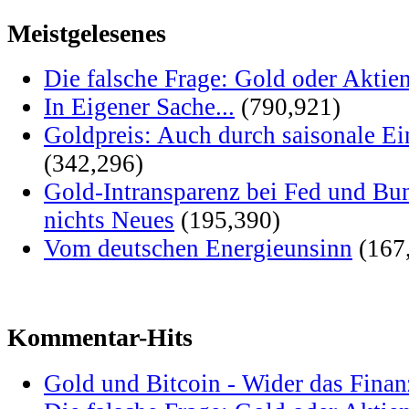
Meistgelesenes
Die falsche Frage: Gold oder Aktie
In Eigener Sache...
(790,921)
Goldpreis: Auch durch saisonale Ei
(342,296)
Gold-Intransparenz bei Fed und Bu
nichts Neues
(195,390)
Vom deutschen Energieunsinn
(167
Kommentar-Hits
Gold und Bitcoin - Wider das Fina