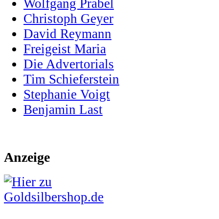
Wolfgang Prabel
Christoph Geyer
David Reymann
Freigeist Maria
Die Advertorials
Tim Schieferstein
Stephanie Voigt
Benjamin Last
Anzeige