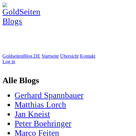
GoldseitenBlog.DE
Startseite
Übersicht
Kontakt
Log in
Alle Blogs
Gerhard Spannbauer
Matthias Lorch
Jan Kneist
Peter Boehringer
Marco Feiten