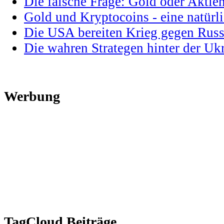
Die falsche Frage: Gold oder Aktie
Gold und Kryptocoins - eine natür
Die USA bereiten Krieg gegen Russ
Die wahren Strategen hinter der U
Werbung
TagCloud Beiträge