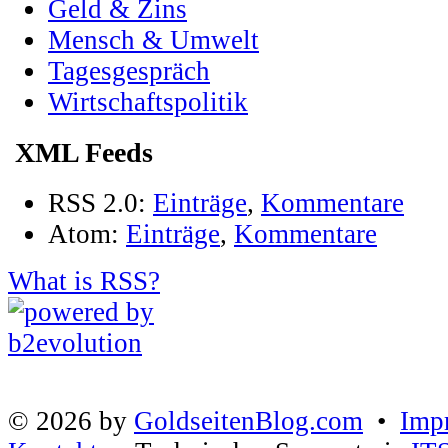
Geld & Zins
Mensch & Umwelt
Tagesgespräch
Wirtschaftspolitik
XML Feeds
RSS 2.0:
Einträge
,
Kommentare
Atom:
Einträge
,
Kommentare
What is RSS?
© 2026 by
GoldseitenBlog.com
•
Imp